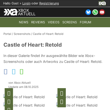
Hallo Gast »
Login
oder
Registrierung
NEWS
REVIEWS
VIDEOS
SCREENS
FORUM
TOP-THEMEN:
COD: MODERN WARFARE 4
HALO: CAMPAI
Portal
/
Screenshots
/
Castle of Heart: Retold
Castle of Heart: Retold
In dieser Galerie findet ihr ausgewählte Bilder wie Xbox-
Screenshots oder auch Artworks zu Castle of Heart: Retold.
von Xbox Aktuell
Update am 08.10.2025