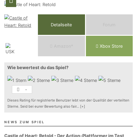
Detailseite
Forum
Am
a
z
o
n*
Xbox
Store
Wie bewertest du das Spiel?
-
Dieses Rating für registrierte Benutzer lebt von der Qualität der verteilten
Sterne. Seid bei eurer Bewertung also fair
...
[+]
NEWS ZUM SPIEL
Castle of Heart: Retold - Der Action-Plattformer im Test