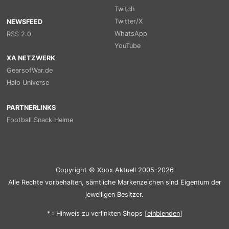
Twitch
Twitter/X
NEWSFEED
WhatsApp
RSS 2.0
YouTube
XA NETZWERK
GearsofWar.de
Halo Universe
PARTNERLINKS
Football Snack Helme
Copyright © Xbox Aktuell 2005-2026
Alle Rechte vorbehalten, sämtliche Markenzeichen sind Eigentum der
jeweiligen Besitzer.
* : Hinweis zu verlinkten Shops [
ein
blenden
]