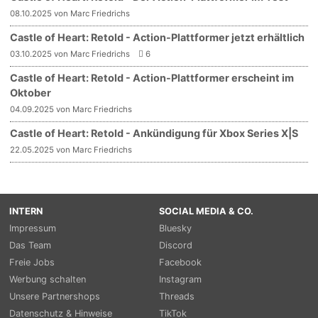
08.10.2025 von Marc Friedrichs
Castle of Heart: Retold - Action-Plattformer jetzt erhältlich
03.10.2025 von Marc Friedrichs
6
Castle of Heart: Retold - Action-Plattformer erscheint im
Oktober
04.09.2025 von Marc Friedrichs
Castle of Heart: Retold - Ankündigung für Xbox Series X|S
22.05.2025 von Marc Friedrichs
INTERN
SOCIAL MEDIA & CO.
Impressum
Bluesky
Das Team
Discord
Freie Jobs
Facebook
Werbung schalten
Instagram
Unsere Partnershops
Threads
Datenschutz & Hinweise
TikTok