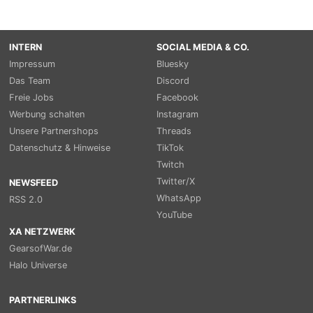
INTERN
SOCIAL MEDIA & CO.
Impressum
Bluesky
Das Team
Discord
Freie Jobs
Facebook
Werbung schalten
Instagram
Unsere Partnershops
Threads
Datenschutz & Hinweise
TikTok
Twitch
Twitter/X
NEWSFEED
WhatsApp
RSS 2.0
YouTube
XA NETZWERK
GearsofWar.de
Halo Universe
PARTNERLINKS