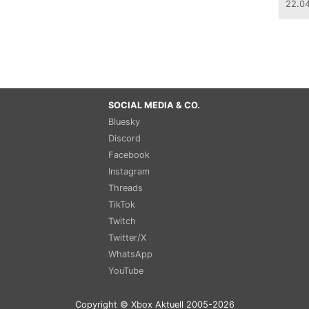
22.0
SOCIAL MEDIA & CO.
Bluesky
Discord
Facebook
Instagram
Threads
TikTok
Twitch
Twitter/X
WhatsApp
YouTube
Copyright © Xbox Aktuell 2005-2026