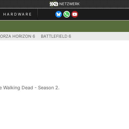
NETZWERK
HARDWARE
FORZA HORIZON 6
BATTLEFIELD 6
he Walking Dead - Season 2.