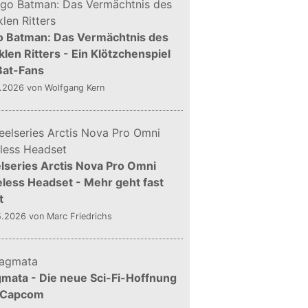
o Batman: Das Vermächtnis des
len Ritters - Ein Klötzchenspiel
Bat-Fans
5.2026
von Wolfgang Kern
lseries Arctis Nova Pro Omni
less Headset - Mehr geht fast
t
5.2026
von Marc Friedrichs
mata - Die neue Sci-Fi-Hoffnung
 Capcom