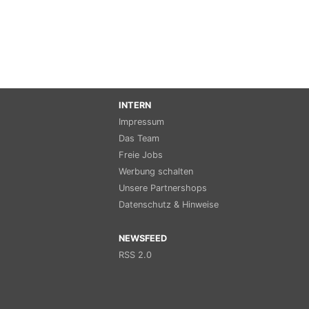
INTERN
Impressum
Das Team
Freie Jobs
Werbung schalten
Unsere Partnershops
Datenschutz & Hinweise
NEWSFEED
RSS 2.0