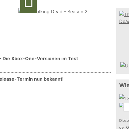
 - Die Xbox-One-Versionen im Test
elease-Termin nun bekannt!
Wie
Diese
der Q