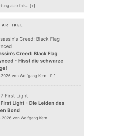
tung also fair
...
[+]
 ARTIKEL
ssin's Creed: Black Flag
nced - Hisst die schwarze
ge!
7.2026
von Wolfgang Kern
1
First Light - Die Leiden des
gen Bond
6.2026
von Wolfgang Kern