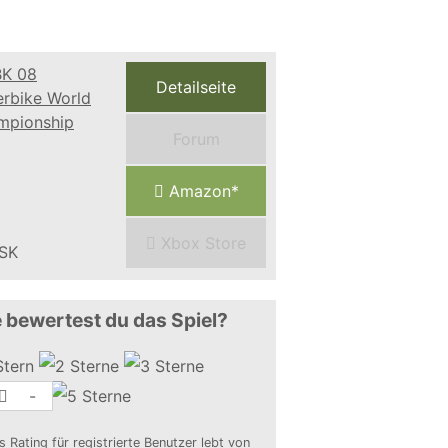
Detailseite
Forum
Amazon*
Xbox Store
 bewertest du das Spiel?
-
s Rating für registrierte Benutzer lebt von