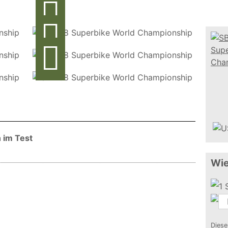
 im Test
Wie
Diese