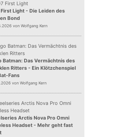
First Light - Die Leiden des
gen Bond
6.2026
von Wolfgang Kern
o Batman: Das Vermächtnis des
len Ritters - Ein Klötzchenspiel
Bat-Fans
5.2026
von Wolfgang Kern
lseries Arctis Nova Pro Omni
less Headset - Mehr geht fast
t