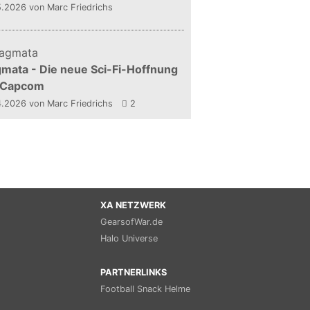
5.2026
von Marc Friedrichs
mata - Die neue Sci-Fi-Hoffnung
 Capcom
4.2026
von Marc Friedrichs
2
XA NETZWERK
GearsofWar.de
Halo Universe
PARTNERLINKS
Football Snack Helme