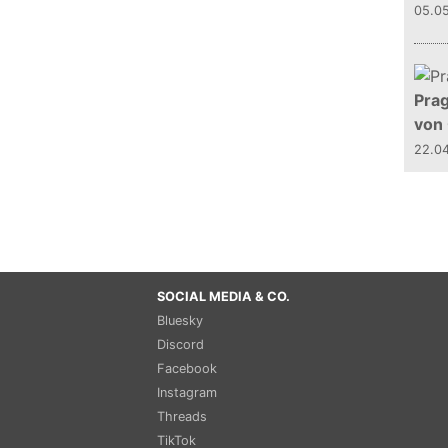
05.0
Prag
von
22.0
SOCIAL MEDIA & CO.
Bluesky
Discord
Facebook
Instagram
Threads
TikTok