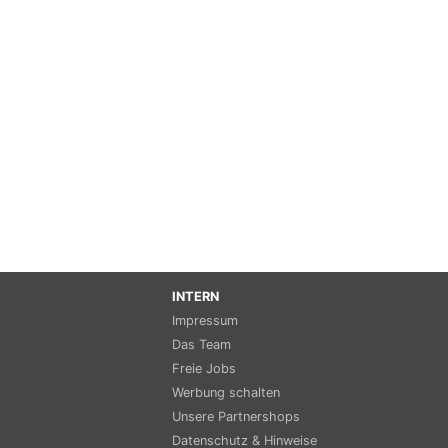
INTERN
Impressum
Das Team
Freie Jobs
Werbung schalten
Unsere Partnershops
Datenschutz & Hinweise