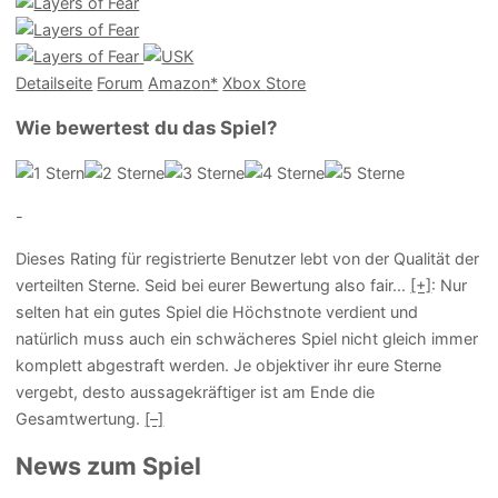
Detailseite
Forum
Am
a
z
o
n*
Xbox
Store
Wie bewertest du das Spiel?
-
Dieses Rating für registrierte Benutzer lebt von der Qualität der
verteilten Sterne. Seid bei eurer Bewertung also fair
...
[+]
: Nur
selten hat ein gutes Spiel die Höchstnote verdient und
natürlich muss auch ein schwächeres Spiel nicht gleich immer
komplett abgestraft werden. Je objektiver ihr eure Sterne
vergebt, desto aussagekräftiger ist am Ende die
Gesamtwertung.
[–]
News zum Spiel