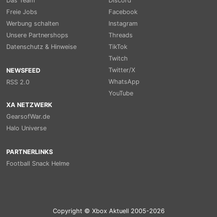
Das Team
Discord
Freie Jobs
Facebook
Werbung schalten
Instagram
Unsere Partnershops
Threads
Datenschutz & Hinweise
TikTok
Twitch
Twitter/X
NEWSFEED
WhatsApp
RSS 2.0
YouTube
XA NETZWERK
GearsofWar.de
Halo Universe
PARTNERLINKS
Football Snack Helme
Copyright © Xbox Aktuell 2005-2026