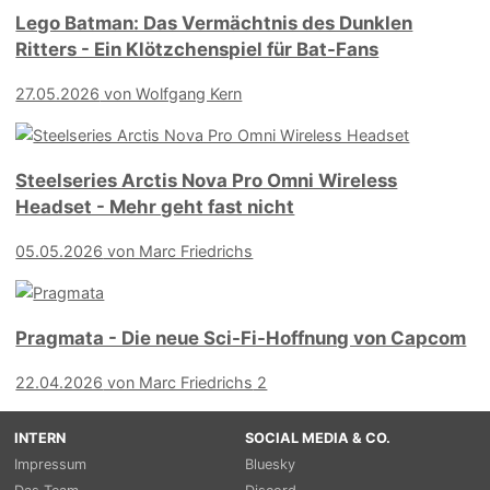
Lego Batman: Das Vermächtnis des Dunklen
Ritters - Ein Klötzchenspiel für Bat-Fans
27.05.2026
von Wolfgang Kern
Steelseries Arctis Nova Pro Omni Wireless
Headset - Mehr geht fast nicht
05.05.2026
von Marc Friedrichs
Pragmata - Die neue Sci-Fi-Hoffnung von Capcom
22.04.2026
von Marc Friedrichs
2
INTERN
SOCIAL MEDIA & CO.
Impressum
Bluesky