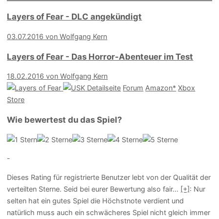
Layers of Fear - DLC angekündigt
03.07.2016 von Wolfgang Kern
Layers of Fear - Das Horror-Abenteuer im Test
18.02.2016 von Wolfgang Kern
Detailseite
Forum
Amazon*
Xbox
Store
Wie bewertest du das Spiel?
-
Dieses Rating für registrierte Benutzer lebt von der Qualität der
verteilten Sterne. Seid bei eurer Bewertung also fair
...
[+]
: Nur
selten hat ein gutes Spiel die Höchstnote verdient und
natürlich muss auch ein schwächeres Spiel nicht gleich immer