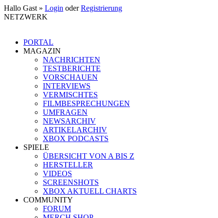
Hallo Gast »
Login
oder
Registrierung
NETZWERK
PORTAL
MAGAZIN
NACHRICHTEN
TESTBERICHTE
VORSCHAUEN
INTERVIEWS
VERMISCHTES
FILMBESPRECHUNGEN
UMFRAGEN
NEWSARCHIV
ARTIKELARCHIV
XBOX PODCASTS
SPIELE
ÜBERSICHT VON A BIS Z
HERSTELLER
VIDEOS
SCREENSHOTS
XBOX AKTUELL CHARTS
COMMUNITY
FORUM
MERCH SHOP