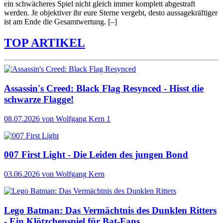
ein schwächeres Spiel nicht gleich immer komplett abgestraft
werden. Je objektiver ihr eure Sterne vergebt, desto aussagekräftiger
ist am Ende die Gesamtwertung.
[–]
TOP ARTIKEL
Assassin's Creed: Black Flag Resynced - Hisst die
schwarze Flagge!
08.07.2026
von Wolfgang Kern
1
007 First Light - Die Leiden des jungen Bond
03.06.2026
von Wolfgang Kern
Lego Batman: Das Vermächtnis des Dunklen Ritters
- Ein Klötzchenspiel für Bat-Fans