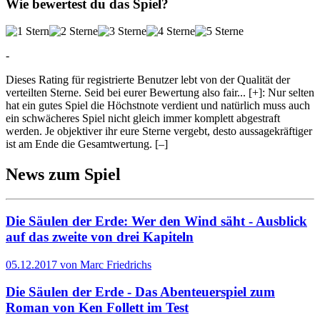
Wie bewertest du das Spiel?
-
Dieses Rating für registrierte Benutzer lebt von der Qualität der
verteilten Sterne. Seid bei eurer Bewertung also fair
...
[+]
: Nur selten
hat ein gutes Spiel die Höchstnote verdient und natürlich muss auch
ein schwächeres Spiel nicht gleich immer komplett abgestraft
werden. Je objektiver ihr eure Sterne vergebt, desto aussagekräftiger
ist am Ende die Gesamtwertung.
[–]
News zum Spiel
Die Säulen der Erde: Wer den Wind säht - Ausblick
auf das zweite von drei Kapiteln
05.12.2017 von Marc Friedrichs
Die Säulen der Erde - Das Abenteuerspiel zum
Roman von Ken Follett im Test