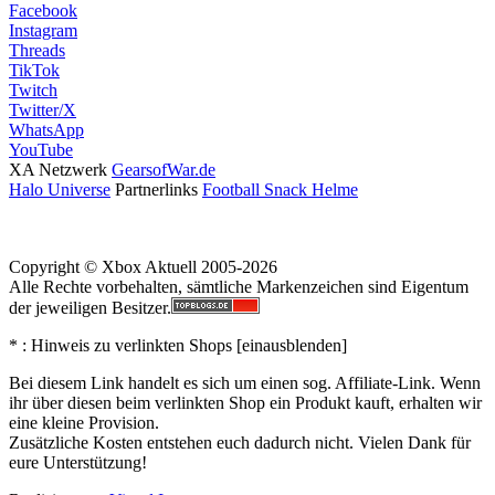
Facebook
Instagram
Threads
TikTok
Twitch
Twitter/X
WhatsApp
YouTube
XA Netzwerk
GearsofWar.de
Halo Universe
Partnerlinks
Football Snack Helme
Copyright © Xbox Aktuell 2005-2026
Alle Rechte vorbehalten, sämtliche Markenzeichen sind Eigentum
der jeweiligen Besitzer.
* : Hinweis zu verlinkten Shops [
ein
aus
blenden
]
Bei diesem Link handelt es sich um einen sog. Affiliate-Link. Wenn
ihr über diesen beim verlinkten Shop ein Produkt kauft, erhalten wir
eine kleine Provision.
Zusätzliche Kosten entstehen euch dadurch nicht. Vielen Dank für
eure Unterstützung!