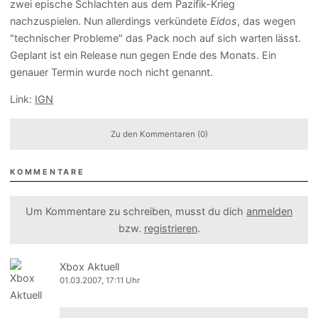
zwei epische Schlachten aus dem Pazifik-Krieg
nachzuspielen. Nun allerdings verkündete
Eidos
, das wegen
"technischer Probleme" das Pack noch auf sich warten lässt.
Geplant ist ein Release nun gegen Ende des Monats. Ein
genauer Termin wurde noch nicht genannt.
Link:
IGN
Zu den Kommentaren (0)
KOMMENTARE
Um Kommentare zu schreiben, musst du dich
anmelden
bzw.
registrieren
.
Xbox Aktuell
01.03.2007, 17:11 Uhr