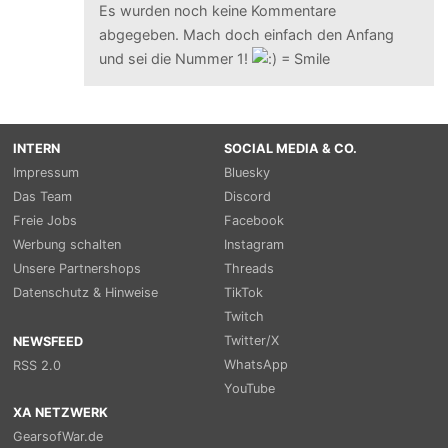
Es wurden noch keine Kommentare
abgegeben. Mach doch einfach den Anfang
und sei die Nummer 1!
INTERN
SOCIAL MEDIA & CO.
Impressum
Bluesky
Das Team
Discord
Freie Jobs
Facebook
Werbung schalten
Instagram
Unsere Partnershops
Threads
Datenschutz & Hinweise
TikTok
Twitch
Twitter/X
NEWSFEED
WhatsApp
RSS 2.0
YouTube
XA NETZWERK
GearsofWar.de