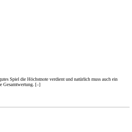
 gutes Spiel die Höchstnote verdient und natürlich muss auch ein
 die Gesamtwertung.
[–]