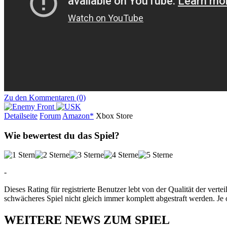
Zu den Kommentaren (0)
Detailseite
Forum
Am
a
z
o
n*
Xbox
Store
Wie bewertest du das Spiel?
-
Dieses Rating für registrierte Benutzer lebt von der Qualität der vertei
schwächeres Spiel nicht gleich immer komplett abgestraft werden. Je 
WEITERE NEWS ZUM SPIEL