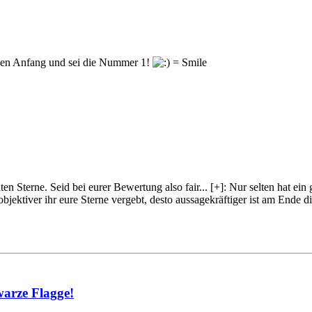
en Anfang und sei die Nummer 1!
lten Sterne. Seid bei eurer Bewertung also fair
...
[+]
: Nur selten hat ein
objektiver ihr eure Sterne vergebt, desto aussagekräftiger ist am Ende
warze Flagge!