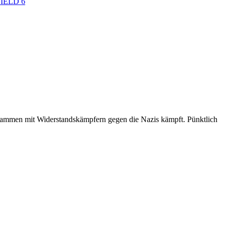
IELD 6
sammen mit Widerstandskämpfern gegen die Nazis kämpft. Pünktlich