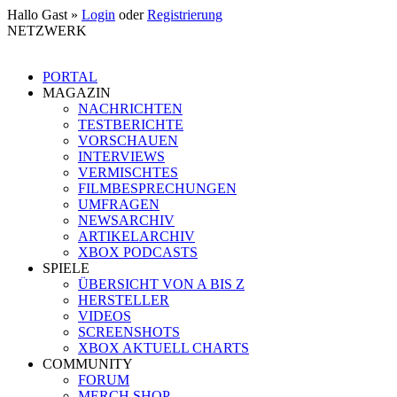
Hallo Gast »
Login
oder
Registrierung
NETZWERK
PORTAL
MAGAZIN
NACHRICHTEN
TESTBERICHTE
VORSCHAUEN
INTERVIEWS
VERMISCHTES
FILMBESPRECHUNGEN
UMFRAGEN
NEWSARCHIV
ARTIKELARCHIV
XBOX PODCASTS
SPIELE
ÜBERSICHT VON A BIS Z
HERSTELLER
VIDEOS
SCREENSHOTS
XBOX AKTUELL CHARTS
COMMUNITY
FORUM
MERCH SHOP