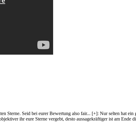
lten Sterne. Seid bei eurer Bewertung also fair
...
[+]
: Nur selten hat ein
objektiver ihr eure Sterne vergebt, desto aussagekräftiger ist am Ende