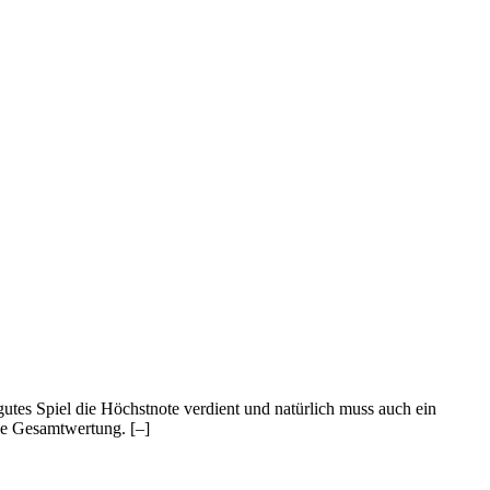
 gutes Spiel die Höchstnote verdient und natürlich muss auch ein
 die Gesamtwertung.
[–]