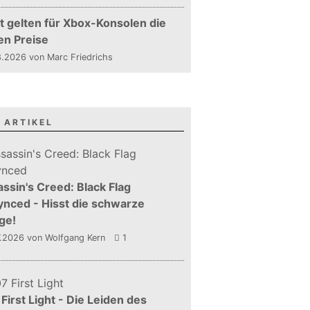
t gelten für Xbox-Konsolen die
en Preise
.2026 von Marc Friedrichs
 ARTIKEL
ssin's Creed: Black Flag
nced - Hisst die schwarze
ge!
7.2026
von Wolfgang Kern
1
First Light - Die Leiden des