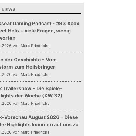
 NEWS
kseat Gaming Podcast - #93 Xbox
ect Helix - viele Fragen, wenig
worten
.2026 von Marc Friedrichs
ie der Geschichte - Vom
storm zum Heilsbringer
.2026 von Marc Friedrichs
 Trailershow - Die Spiele-
hlights der Woche (KW 32)
.2026 von Marc Friedrichs
x-Vorschau August 2026 - Diese
le-Highlights kommen auf uns zu
.2026 von Marc Friedrichs