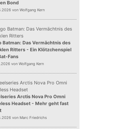
gen Bond
6.2026
von Wolfgang Kern
o Batman: Das Vermächtnis des
len Ritters - Ein Klötzchenspiel
Bat-Fans
5.2026
von Wolfgang Kern
lseries Arctis Nova Pro Omni
less Headset - Mehr geht fast
t
5.2026
von Marc Friedrichs