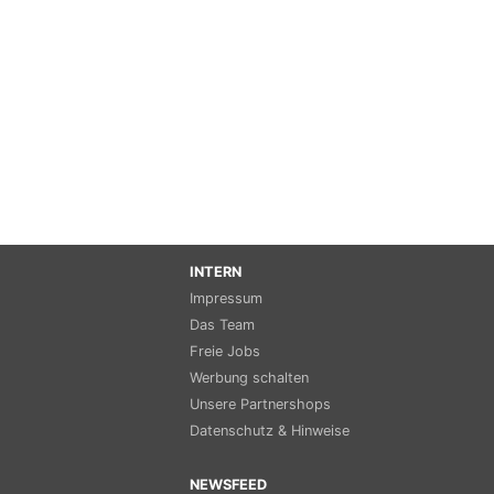
INTERN
Impressum
Das Team
Freie Jobs
Werbung schalten
Unsere Partnershops
Datenschutz & Hinweise
NEWSFEED