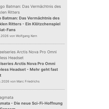
o Batman: Das Vermächtnis des
len Ritters - Ein Klötzchenspiel
Bat-Fans
5.2026
von Wolfgang Kern
lseries Arctis Nova Pro Omni
less Headset - Mehr geht fast
t
5.2026
von Marc Friedrichs
mata - Die neue Sci-Fi-Hoffnung