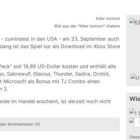
Bild aus der "Killer Instinct"-Galerie
rd - zumindest in den USA - am 23. September auch
lang ist das Spiel nur als Download im Xbox Store
Pack" soll 19,99 US-Dollar kosten und enthält alle
, Sabrewulf, Glacius, Thunder, Sadira, Orchid,
ht Microsoft als Bonus mit TJ Combo einen
n 2.
Wie
nde im Handel erscheint, ist derzeit noch nicht
den Kommentaren (0)
Diese