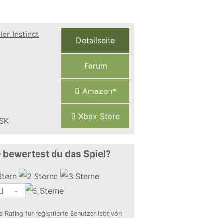
Detailseite
Forum
Amazon*
Xbox Store
 bewertest du das Spiel?
-
s Rating für registrierte Benutzer lebt von