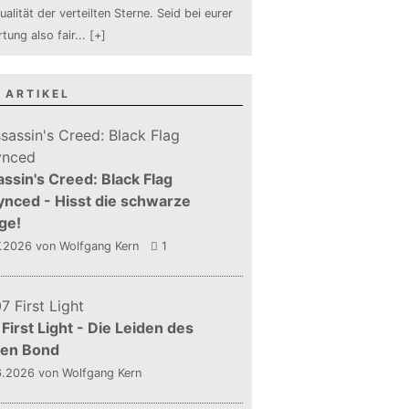
ualität der verteilten Sterne. Seid bei eurer
tung also fair
...
[+]
 ARTIKEL
ssin's Creed: Black Flag
nced - Hisst die schwarze
ge!
7.2026
von Wolfgang Kern
1
First Light - Die Leiden des
gen Bond
6.2026
von Wolfgang Kern