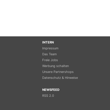
INTERN
Impressum
Das Team
Freie Jobs
Werbung schalten
Unsere Partnershops
Datenschutz & Hinweise
NEWSFEED
RSS 2.0