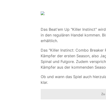
Das Beat'em Up "Killer Instinct" wi
in den regulären Handel kommen. Bis
erhältlich.
Das "Killer Instinct: Combo Breaker 
Kämpfer der ersten Season, also Jago
Spinal und Fulgore. Zudem verspric
Kämpfer aus der kommenden Seaso
Ob und wann das Spiel auch hierzula
klar.
Zu 