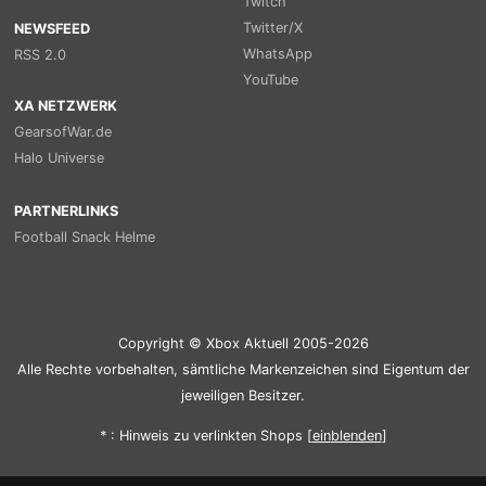
Twitch
Twitter/X
NEWSFEED
WhatsApp
RSS 2.0
YouTube
XA NETZWERK
GearsofWar.de
Halo Universe
PARTNERLINKS
Football Snack Helme
Copyright © Xbox Aktuell 2005-2026
Alle Rechte vorbehalten, sämtliche Markenzeichen sind Eigentum der
jeweiligen Besitzer.
* : Hinweis zu verlinkten Shops [
ein
blenden
]