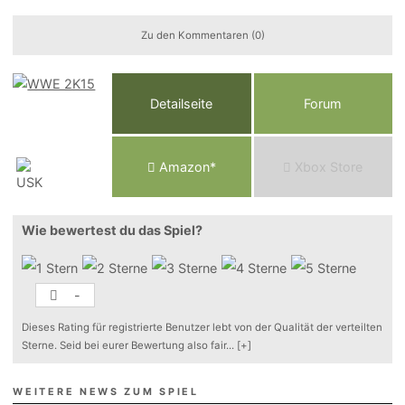
Zu den Kommentaren (0)
Detailseite
Forum
Am
a
z
o
n*
Xbox
Store
Wie bewertest du das Spiel?
-
Dieses Rating für registrierte Benutzer lebt von der Qualität der verteilten
Sterne. Seid bei eurer Bewertung also fair
...
[+]
WEITERE NEWS ZUM SPIEL