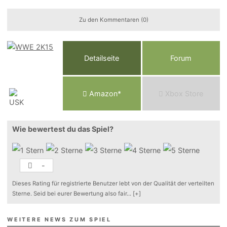
Zu den Kommentaren (0)
Detailseite
Forum
Am
a
z
o
n*
Xbox
Store
Wie bewertest du das Spiel?
-
Dieses Rating für registrierte Benutzer lebt von der Qualität der verteilten
Sterne. Seid bei eurer Bewertung also fair
...
[+]
WEITERE NEWS ZUM SPIEL