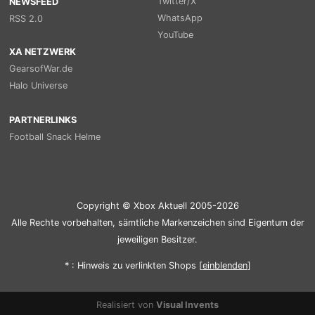
Twitter/X
NEWSFEED
WhatsApp
RSS 2.0
YouTube
XA NETZWERK
GearsofWar.de
Halo Universe
PARTNERLINKS
Football Snack Helme
Copyright © Xbox Aktuell 2005-2026
Alle Rechte vorbehalten, sämtliche Markenzeichen sind Eigentum der
jeweiligen Besitzer.
* : Hinweis zu verlinkten Shops [
ein
blenden
]
Realisiert von
Visual Invents