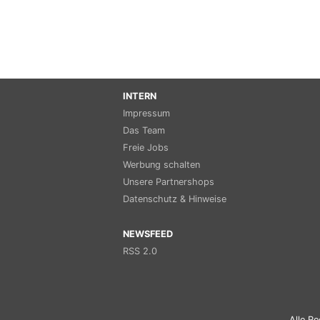
INTERN
Impressum
Das Team
Freie Jobs
Werbung schalten
Unsere Partnershops
Datenschutz & Hinweise
NEWSFEED
RSS 2.0
Alle Re