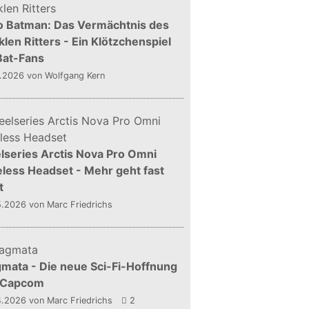
o Batman: Das Vermächtnis des
len Ritters - Ein Klötzchenspiel
Bat-Fans
5.2026
von Wolfgang Kern
lseries Arctis Nova Pro Omni
less Headset - Mehr geht fast
t
5.2026
von Marc Friedrichs
mata - Die neue Sci-Fi-Hoffnung
 Capcom
4.2026
von Marc Friedrichs
2