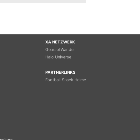
XA NETZWERK
GearsofWar.de
Halo Universe
PARTNERLINKS
Football Snack Helme
esitzer.