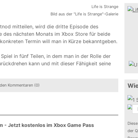
Bild aus der "Life is Strange"-Galerie
nod mitteilen, wird die dritte Episode des
fe des nächsten Monats im Xbox Store für beide
 konkreten Termin will man in Kürze bekanntgeben.
 Spiel in fünf Teilen, in dem man in der Rolle der
urückdrehen kann und mit dieser Fähigkeit seine
Wie
den Kommentaren (0)
Diese
rm - Jetzt kostenlos im Xbox Game Pass
der Q