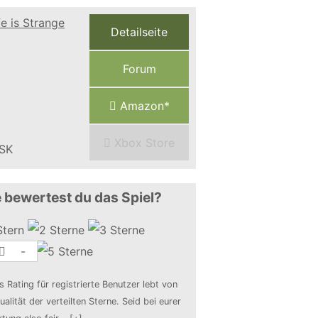
Detailseite
Forum
Amazon*
Xbox Store
 bewertest du das Spiel?
-
s Rating für registrierte Benutzer lebt von
ualität der verteilten Sterne. Seid bei eurer