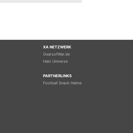
XA NETZWERK
GearsofWar.de
Halo Universe
PARTNERLINKS
Football Snack Helme