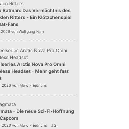
o Batman: Das Vermächtnis des
len Ritters - Ein Klötzchenspiel
Bat-Fans
5.2026
von Wolfgang Kern
lseries Arctis Nova Pro Omni
less Headset - Mehr geht fast
t
5.2026
von Marc Friedrichs
mata - Die neue Sci-Fi-Hoffnung
 Capcom
4.2026
von Marc Friedrichs
2