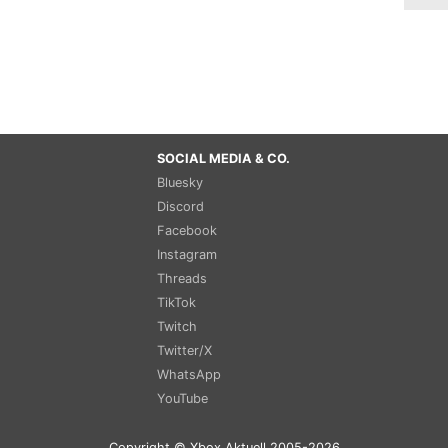
SOCIAL MEDIA & CO.
Bluesky
Discord
Facebook
Instagram
Threads
TikTok
Twitch
Twitter/X
WhatsApp
YouTube
Copyright © Xbox Aktuell 2005-2026