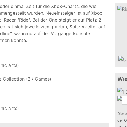
der einmal Zeit für die Xbox-Charts, die wie
engestellt wurden. Neueinsteiger ist auf Xbox
Racer "Ride". Bei der One steigt er auf Platz 2
en hat sich jeweils wenig getan, Spitzenreiter auf
ardline", während auf der Vorgängerkonsole
ürmen konnte.
onic Arts)
Wie
e Collection (2K Games)
onic Arts)
Diese
der Q