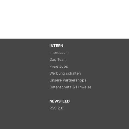
INTERN
Impressum
Das Team
Freie Jobs
Werbung schalten
Unsere Partnershops
Datenschutz & Hinweise
NEWSFEED
RSS 2.0