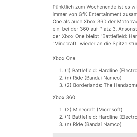
Pünktlich zum Wochenende ist es wie
immer von GfK Entertainment zusamm
One als auch Xbox 360 der Motorrad-
ein, bei der 360 auf Platz 3. Ansonst
der Xbox One bleibt "Battlefield: H
"Minecraft" wieder an die Spitze st
Xbox One
(1) Battlefield: Hardline (Electr
(n) Ride (Bandai Namco)
(2) Borderlands: The Handsom
Xbox 360
(2) Minecraft (Microsoft)
(1) Battlefield: Hardline (Electr
(n) Ride (Bandai Namco)