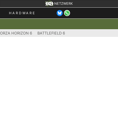
NETZWERK
HARDWARE
FORZA HORIZON 6
BATTLEFIELD 6