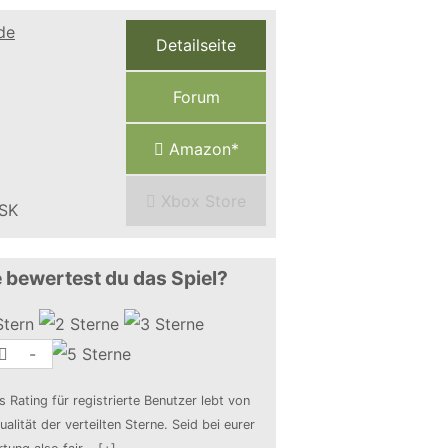
Detailseite
Forum
Amazon*
Xbox Store
 bewertest du das Spiel?
-
s Rating für registrierte Benutzer lebt von
ualität der verteilten Sterne. Seid bei eurer