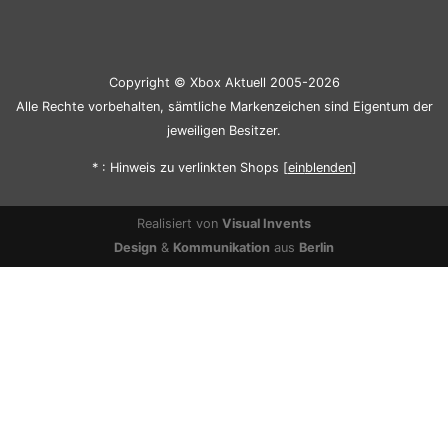
Copyright © Xbox Aktuell 2005-2026
Alle Rechte vorbehalten, sämtliche Markenzeichen sind Eigentum der
jeweiligen Besitzer.
* : Hinweis zu verlinkten Shops [
ein
blenden
]
Realisiert von
Visual Invents
Design
&
Kommunikation
aus
Berlin