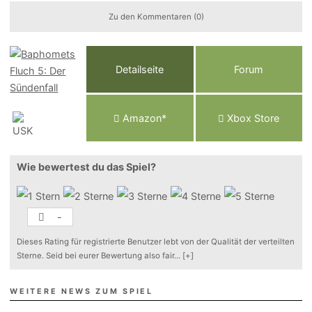
Zu den Kommentaren (0)
Detailseite
Forum
Am
a
z
o
n*
Xbox
Store
Wie bewertest du das Spiel?
-
Dieses Rating für registrierte Benutzer lebt von der Qualität der verteilten
Sterne. Seid bei eurer Bewertung also fair
...
[+]
WEITERE NEWS ZUM SPIEL