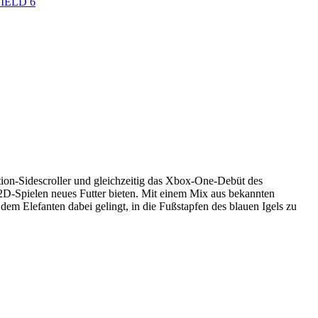
IELD 6
on-Sidescroller und gleichzeitig das Xbox-One-Debüt des
2D-Spielen neues Futter bieten. Mit einem Mix aus bekannten
em Elefanten dabei gelingt, in die Fußstapfen des blauen Igels zu