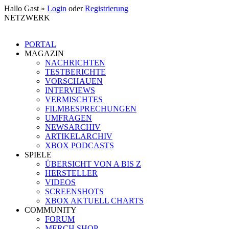
Hallo Gast »
Login
oder
Registrierung
NETZWERK
PORTAL
MAGAZIN
NACHRICHTEN
TESTBERICHTE
VORSCHAUEN
INTERVIEWS
VERMISCHTES
FILMBESPRECHUNGEN
UMFRAGEN
NEWSARCHIV
ARTIKELARCHIV
XBOX PODCASTS
SPIELE
ÜBERSICHT VON A BIS Z
HERSTELLER
VIDEOS
SCREENSHOTS
XBOX AKTUELL CHARTS
COMMUNITY
FORUM
MERCH SHOP