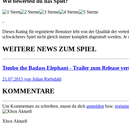
Wie bewertest du das Spiel?
-
Dieses Rating für registrierte Benutzer lebt von der Qualität der vertei
schwächeres Spiel nicht gleich immer komplett abgestraft werden. Je 
WEITERE NEWS ZUM SPIEL
Tembo the Badass Elephant - Trailer zum Release verö
21.07.2015 von Julian Riefsdahl
KOMMENTARE
Um Kommentare zu schreiben, musst du dich
anmelden
bzw.
registri
Xbox Aktuell