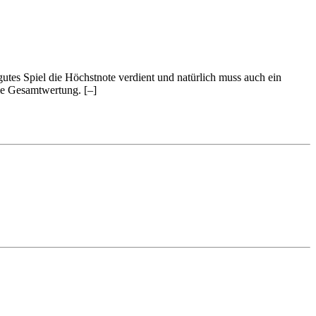
 gutes Spiel die Höchstnote verdient und natürlich muss auch ein
 die Gesamtwertung.
[–]