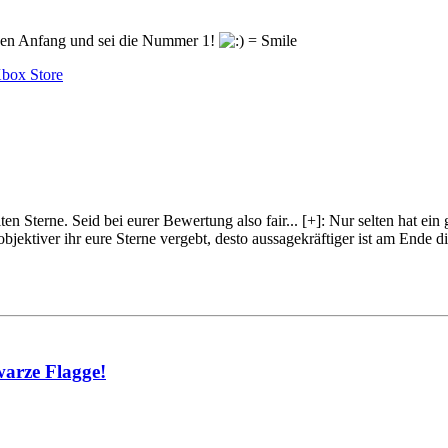
en Anfang und sei die Nummer 1!
box Store
lten Sterne. Seid bei eurer Bewertung also fair
...
[+]
: Nur selten hat ein
objektiver ihr eure Sterne vergebt, desto aussagekräftiger ist am Ende
warze Flagge!