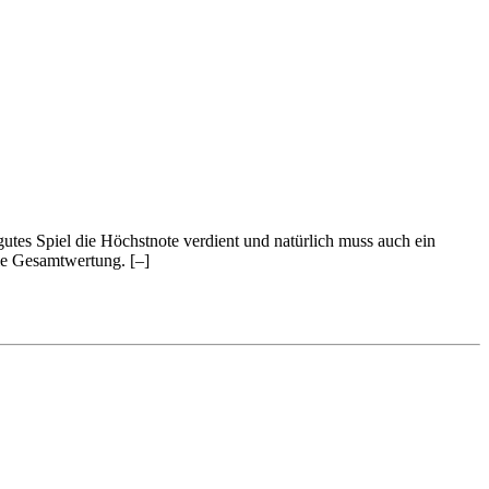
 gutes Spiel die Höchstnote verdient und natürlich muss auch ein
 die Gesamtwertung.
[–]