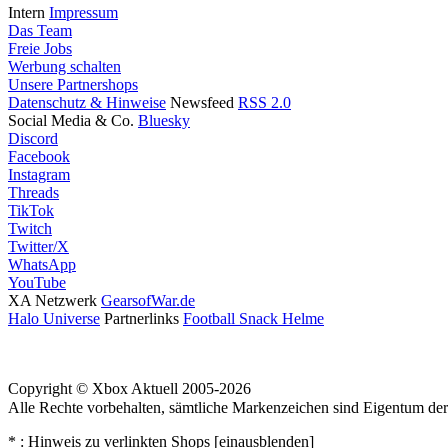
Intern
Impressum
Das Team
Freie Jobs
Werbung schalten
Unsere Partnershops
Datenschutz & Hinweise
Newsfeed
RSS 2.0
Social Media & Co.
Bluesky
Discord
Facebook
Instagram
Threads
TikTok
Twitch
Twitter/X
WhatsApp
YouTube
XA Netzwerk
GearsofWar.de
Halo Universe
Partnerlinks
Football Snack Helme
Copyright © Xbox Aktuell 2005-2026
Alle Rechte vorbehalten, sämtliche Markenzeichen sind Eigentum der 
* : Hinweis zu verlinkten Shops [
ein
aus
blenden
]