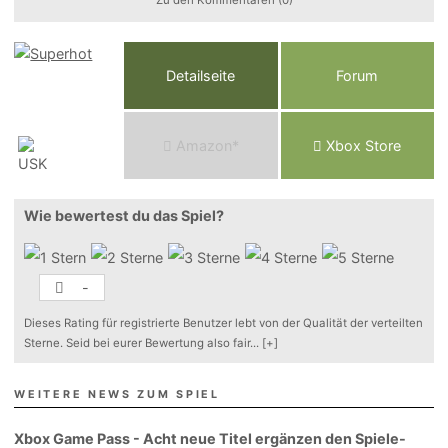
Zu den Kommentaren (0)
Detailseite
Forum
Am
a
z
o
n*
Xbox
Store
Wie bewertest du das Spiel?
-
Dieses Rating für registrierte Benutzer lebt von der Qualität der verteilten
Sterne. Seid bei eurer Bewertung also fair
...
[+]
WEITERE NEWS ZUM SPIEL
Xbox Game Pass - Acht neue Titel ergänzen den Spiele-