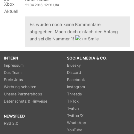
21.04.2016, 12:31 Uhr
Es wurden noch keine Kommentare
abgegeben. Mach doch einfach den Anfang
und sei die Nummer 1!
INTERN
SOCIAL MEDIA & CO.
Impressum
Bluesky
Das Team
Discord
Freie Jobs
Facebook
Werbung schalten
Instagram
Unsere Partnershops
Threads
Datenschutz & Hinweise
TikTok
Twitch
Twitter/X
NEWSFEED
WhatsApp
RSS 2.0
YouTube