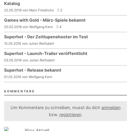
Katalog
22.05.2019 von Marc Friedrichs
2
Games with Gold - März-Spiele bekannt
20.02.2018 von Wolfgang Kern
4
Superhot - Der Zeitlupenshooter im Test
15.05.2016 von Julian Riefsdahl
Superhot - Launch-Trailer veröffentlicht
03.05.2016 von Julian Riefsdahl
Superhot - Release bekannt
01.02.2016 von Wolfgang Kern
KOMMENTARE
Um Kommentare zu schreiben, musst du dich
anmelden
bzw.
registrieren
.
Xbox Aktuell