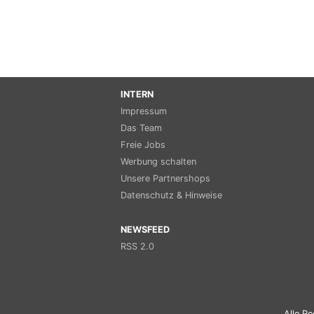
INTERN
Impressum
Das Team
Freie Jobs
Werbung schalten
Unsere Partnershops
Datenschutz & Hinweise
NEWSFEED
RSS 2.0
Alle Re