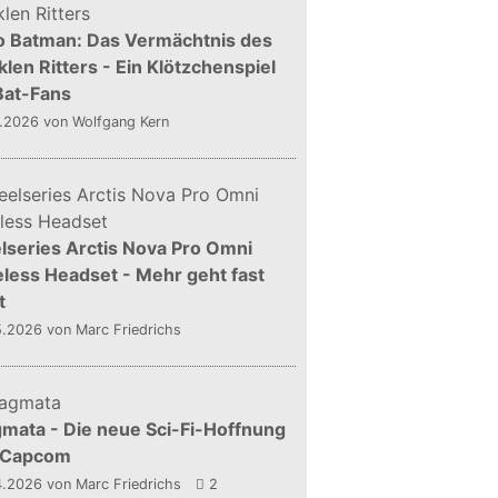
o Batman: Das Vermächtnis des
len Ritters - Ein Klötzchenspiel
Bat-Fans
5.2026
von Wolfgang Kern
lseries Arctis Nova Pro Omni
less Headset - Mehr geht fast
t
5.2026
von Marc Friedrichs
mata - Die neue Sci-Fi-Hoffnung
 Capcom
4.2026
von Marc Friedrichs
2