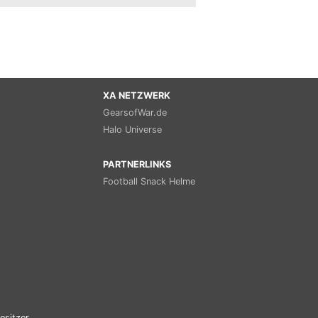
XA NETZWERK
GearsofWar.de
Halo Universe
PARTNERLINKS
Football Snack Helme
esitzer.