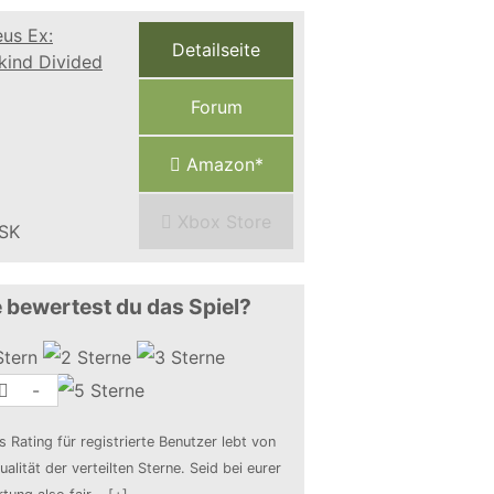
Detailseite
Forum
Amazon*
Xbox Store
 bewertest du das Spiel?
-
s Rating für registrierte Benutzer lebt von
ualität der verteilten Sterne. Seid bei eurer