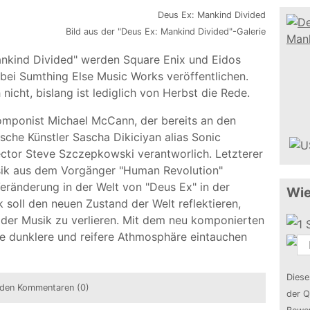
Bild aus der "Deus Ex: Mankind Divided"-Galerie
nkind Divided" werden Square Enix und Eidos
bei Sumthing Else Music Works veröffentlichen.
nicht, bislang ist lediglich von Herbst die Rede.
omponist Michael McCann, der bereits an den
sche Künstler Sascha Dikiciyan alias Sonic
tor Steve Szczepkowski verantworlich. Letzterer
usik aus dem Vorgänger "Human Revolution"
Veränderung in der Welt von "Deus Ex" in der
Wie
 soll den neuen Zustand der Welt reflektieren,
 der Musik zu verlieren. Mit dem neu komponierten
ese dunklere und reifere Athmosphäre eintauchen
Diese
den Kommentaren (0)
der Q