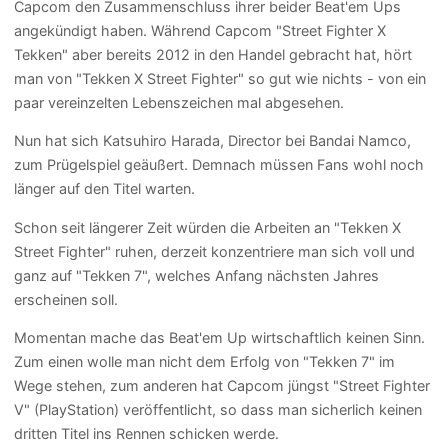
Capcom den Zusammenschluss ihrer beider Beat'em Ups
angekündigt haben. Während Capcom "Street Fighter X
Tekken" aber bereits 2012 in den Handel gebracht hat, hört
man von "Tekken X Street Fighter" so gut wie nichts - von ein
paar vereinzelten Lebenszeichen mal abgesehen.
Nun hat sich Katsuhiro Harada, Director bei Bandai Namco,
zum Prügelspiel geäußert. Demnach müssen Fans wohl noch
länger auf den Titel warten.
Schon seit längerer Zeit würden die Arbeiten an "Tekken X
Street Fighter" ruhen, derzeit konzentriere man sich voll und
ganz auf "Tekken 7", welches Anfang nächsten Jahres
erscheinen soll.
Momentan mache das Beat'em Up wirtschaftlich keinen Sinn.
Zum einen wolle man nicht dem Erfolg von "Tekken 7" im
Wege stehen, zum anderen hat Capcom jüngst "Street Fighter
V" (PlayStation) veröffentlicht, so dass man sicherlich keinen
dritten Titel ins Rennen schicken werde.