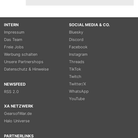
INTERN
SOCIAL MEDIA & CO.
Impressum
Bluesky
Das Team
Discord
Freie Jobs
Facebook
Werbung schalten
Instagram
Unsere Partnershops
Threads
Datenschutz & Hinweise
TikTok
Twitch
Twitter/X
NEWSFEED
WhatsApp
RSS 2.0
YouTube
XA NETZWERK
GearsofWar.de
Halo Universe
PARTNERLINKS