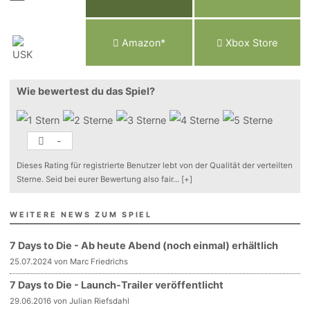
Am
a
z
o
n*
Xbox
Store
Wie bewertest du das Spiel?
-
Dieses Rating für registrierte Benutzer lebt von der Qualität der verteilten
Sterne. Seid bei eurer Bewertung also fair
...
[+]
WEITERE NEWS ZUM SPIEL
7 Days to Die - Ab heute Abend (noch einmal) erhältlich
25.07.2024 von Marc Friedrichs
7 Days to Die - Launch-Trailer veröffentlicht
29.06.2016 von Julian Riefsdahl