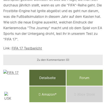
durchaus jährlich stellt, wenn es um die "FIFA"-Reihe geht. Die
Frostbite-Engine hat Ignite abgelöst und es geht nun darum,
was die Fußballsimulation in diesem Jahr auf dem Kasten hat.
Wie sich die neue Engine auswirkt, welchen Eindruck der
Karrieremodus "The Journey" macht und ob dem Spiel von EA
Sports nun der Untergang droht, lest ihr in unserem Test zu
"FIFA 17".
Link:
FIFA 17 Testbericht
Zu den Kommentaren (0)
Detailseite
Forum
Am
a
z
o
n*
Xbox
Store