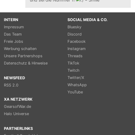
INTERN
SOCIAL MEDIA & CO.
Impressum
Bluesky
Das Team
Discord
Freie Jobs
Facebook
Werbung schalten
Instagram
Unsere Partnershops
Threads
Datenschutz & Hinweise
TikTok
Twitch
Twitter/X
NEWSFEED
WhatsApp
RSS 2.0
YouTube
XA NETZWERK
GearsofWar.de
Halo Universe
PARTNERLINKS