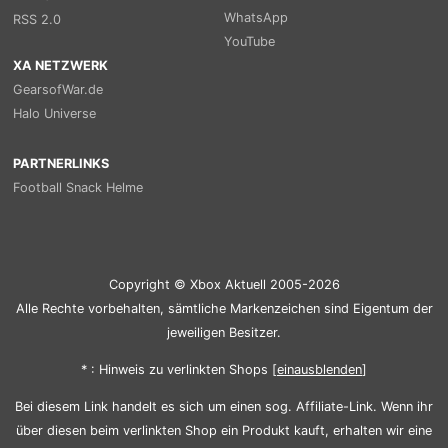
WhatsApp
RSS 2.0
YouTube
XA NETZWERK
GearsofWar.de
Halo Universe
PARTNERLINKS
Football Snack Helme
Copyright © Xbox Aktuell 2005-2026
Alle Rechte vorbehalten, sämtliche Markenzeichen sind Eigentum der
jeweiligen Besitzer.
* : Hinweis zu verlinkten Shops [
ein
aus
blenden
]
Bei diesem Link handelt es sich um einen sog. Affiliate-Link. Wenn ihr
über diesen beim verlinkten Shop ein Produkt kauft, erhalten wir eine