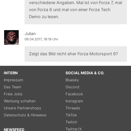
verschiedene Angaben. Mal ist von Forza 7, mal
von Forza 6 und mal von einer Forza Tech
Demo zu lesen.
Julian
06.04.2017, 18:18 Uhr
Zeigt das Bild nicht eher Forza Motorsport 6?
INTERN
SOCIAL MEDIA & CO.
Impressum
Bluesky
Das Team
Discord
Freie Jobs
Facebook
Werbung schalten
Instagram
Unsere Partnershops
Threads
Datenschutz & Hinweise
TikTok
Twitch
Twitter/X
NEWSFEED