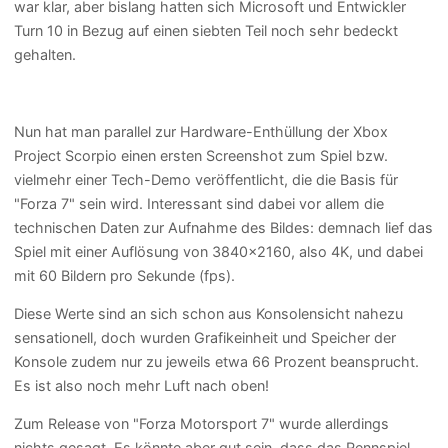
war klar, aber bislang hatten sich Microsoft und Entwickler
Turn 10 in Bezug auf einen siebten Teil noch sehr bedeckt
gehalten.
Nun hat man parallel zur Hardware-Enthüllung der Xbox
Project Scorpio einen ersten Screenshot zum Spiel bzw.
vielmehr einer Tech-Demo veröffentlicht, die die Basis für
"Forza 7" sein wird. Interessant sind dabei vor allem die
technischen Daten zur Aufnahme des Bildes: demnach lief das
Spiel mit einer Auflösung von 3840x2160, also 4K, und dabei
mit 60 Bildern pro Sekunde (fps).
Diese Werte sind an sich schon aus Konsolensicht nahezu
sensationell, doch wurden Grafikeinheit und Speicher der
Konsole zudem nur zu jeweils etwa 66 Prozent beansprucht.
Es ist also noch mehr Luft nach oben!
Zum Release von "Forza Motorsport 7" wurde allerdings
nichts gesagt. Es könnte aber gut sein, dass das Rennspiel