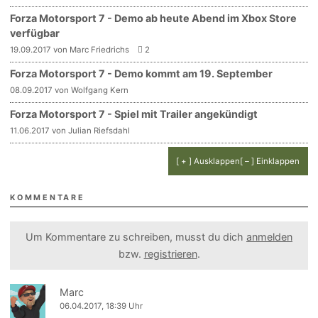
Forza Motorsport 7 - Demo ab heute Abend im Xbox Store
verfügbar
19.09.2017 von Marc Friedrichs
2
Forza Motorsport 7 - Demo kommt am 19. September
08.09.2017 von Wolfgang Kern
Forza Motorsport 7 - Spiel mit Trailer angekündigt
11.06.2017 von Julian Riefsdahl
[ + ] Ausklappen
[ – ] Einklappen
KOMMENTARE
Um Kommentare zu schreiben, musst du dich
anmelden
bzw.
registrieren
.
Marc
06.04.2017, 18:39 Uhr