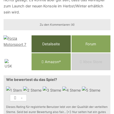
zum Launch der neuen Konsole im Herbst/Winter erhältlich
sein wird.
Zu den Kommentaren (4)
Detailseite
Forum
Am
a
z
o
n*
Xbox
Store
Wie bewertest du das Spiel?
-
Dieses Rating für registrierte Benutzer lebt von der Qualität der verteilten
Sterne. Seid bei eurer Bewertung also fair
...
[+]
: Nur selten hat ein gutes