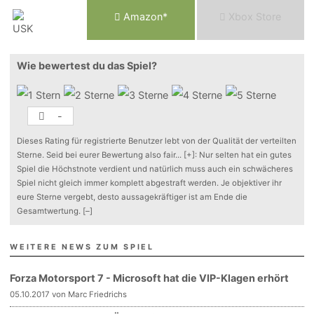
Am
a
z
o
n*
Xbox
Store
Wie bewertest du das Spiel?
-
Dieses Rating für registrierte Benutzer lebt von der Qualität der verteilten
Sterne. Seid bei eurer Bewertung also fair
...
[+]
: Nur selten hat ein gutes
Spiel die Höchstnote verdient und natürlich muss auch ein schwächeres
Spiel nicht gleich immer komplett abgestraft werden. Je objektiver ihr
eure Sterne vergebt, desto aussagekräftiger ist am Ende die
Gesamtwertung.
[–]
WEITERE NEWS ZUM SPIEL
Forza Motorsport 7 - Microsoft hat die VIP-Klagen erhört
05.10.2017 von Marc Friedrichs