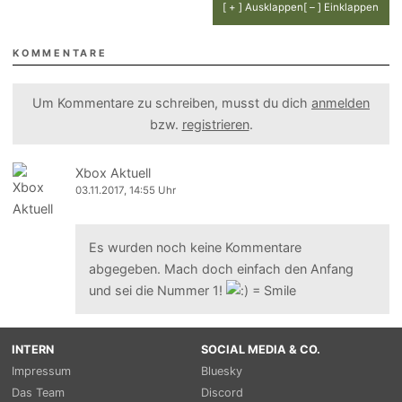
[ + ] Ausklappen
[ – ] Einklappen
KOMMENTARE
Um Kommentare zu schreiben, musst du dich
anmelden
bzw.
registrieren
.
Xbox Aktuell
03.11.2017, 14:55 Uhr
Es wurden noch keine Kommentare
abgegeben. Mach doch einfach den Anfang
und sei die Nummer 1!
INTERN
SOCIAL MEDIA & CO.
Impressum
Bluesky
Das Team
Discord