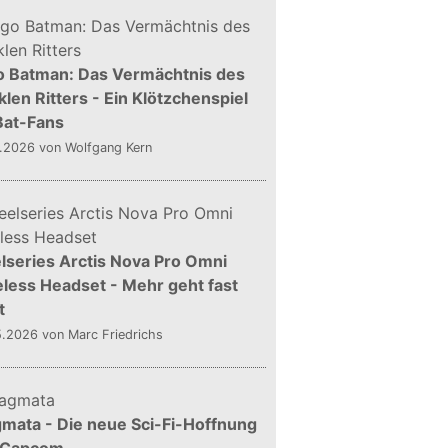
o Batman: Das Vermächtnis des
len Ritters - Ein Klötzchenspiel
Bat-Fans
5.2026
von Wolfgang Kern
lseries Arctis Nova Pro Omni
less Headset - Mehr geht fast
t
5.2026
von Marc Friedrichs
mata - Die neue Sci-Fi-Hoffnung