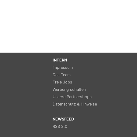
INTERN
Impressum
Das Team
Freie Jobs
Werbung schalten
Unsere Partnershops
Datenschutz & Hinweise
NEWSFEED
RSS 2.0