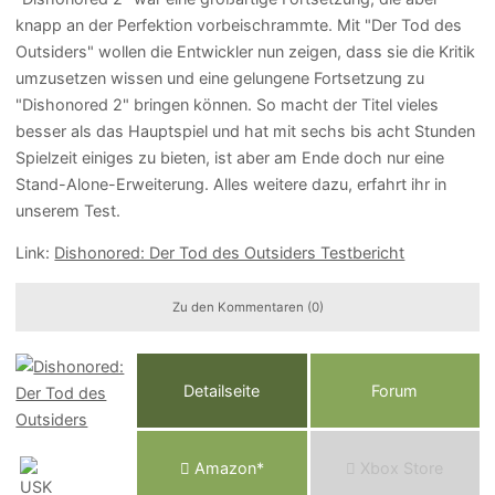
knapp an der Perfektion vorbeischrammte. Mit "Der Tod des
Outsiders" wollen die Entwickler nun zeigen, dass sie die Kritik
umzusetzen wissen und eine gelungene Fortsetzung zu
"Dishonored 2" bringen können. So macht der Titel vieles
besser als das Hauptspiel und hat mit sechs bis acht Stunden
Spielzeit einiges zu bieten, ist aber am Ende doch nur eine
Stand-Alone-Erweiterung. Alles weitere dazu, erfahrt ihr in
unserem Test.
Link:
Dishonored: Der Tod des Outsiders Testbericht
Zu den Kommentaren (0)
Detailseite
Forum
Am
a
z
o
n*
Xbox
Store