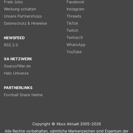
Freie Jobs
Facebook
Werbung schalten
Instagram
Unsere Partnershops
Threads
Datenschutz & Hinweise
TikTok
Twitch
Twitter/X
NEWSFEED
WhatsApp
RSS 2.0
YouTube
XA NETZWERK
GearsofWar.de
Halo Universe
PARTNERLINKS
Football Snack Helme
Copyright © Xbox Aktuell 2005-2026
Alle Rechte vorbehalten, sämtliche Markenzeichen sind Eigentum der