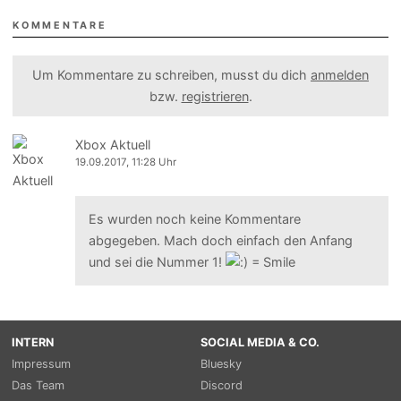
KOMMENTARE
Um Kommentare zu schreiben, musst du dich
anmelden
bzw.
registrieren
.
Xbox Aktuell
19.09.2017, 11:28 Uhr
Es wurden noch keine Kommentare
abgegeben. Mach doch einfach den Anfang
und sei die Nummer 1!
INTERN
SOCIAL MEDIA & CO.
Impressum
Bluesky
Das Team
Discord