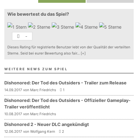
Wie bewertest du das Spiel?
-
Dieses Rating für registrierte Benutzer lebt von der Qualität der verteilten
Sterne. Seid bei eurer Bewertung also fair
...
[+]
WEITERE NEWS ZUM SPIEL
Dishonored: Der Tod des Outsiders - Trailer zum Release
14.09.2017 von Marc Friedrichs
1
Dishonored: Der Tod des Outsiders - Offizieller Gameplay-
Trailer veröffentlicht
10.08.2017 von Marc Friedrichs
Dishonored 2 - Neuer DLC angekündigt
12.06.2017 von Wolfgang Kern
2