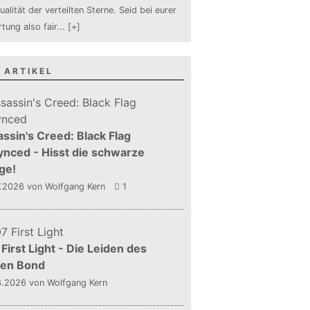
ualität der verteilten Sterne. Seid bei eurer
tung also fair
...
[+]
 ARTIKEL
ssin's Creed: Black Flag
nced - Hisst die schwarze
ge!
7.2026
von Wolfgang Kern
1
First Light - Die Leiden des
gen Bond
6.2026
von Wolfgang Kern