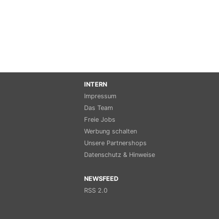
INTERN
Impressum
Das Team
Freie Jobs
Werbung schalten
Unsere Partnershops
Datenschutz & Hinweise
NEWSFEED
RSS 2.0