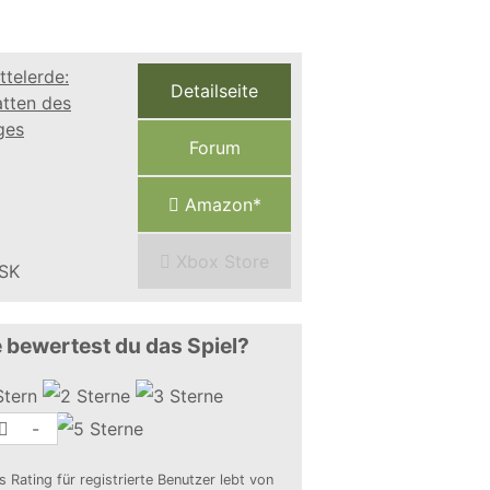
Detailseite
Forum
Amazon*
Xbox Store
 bewertest du das Spiel?
-
s Rating für registrierte Benutzer lebt von