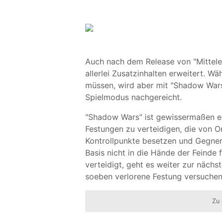
Auch nach dem Release von "Mitteler
allerlei Zusatzinhalten erweitert. 
müssen, wird aber mit "Shadow Wars
Spielmodus nachgereicht.
"Shadow Wars" ist gewissermaßen ein
Festungen zu verteidigen, die von O
Kontrollpunkte besetzen und Gegnerw
Basis nicht in die Hände der Feinde 
verteidigt, geht es weiter zur näch
soeben verlorene Festung versuchen
Zu 