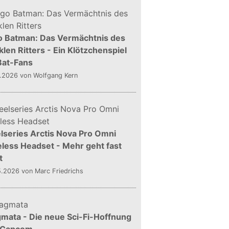
o Batman: Das Vermächtnis des
len Ritters - Ein Klötzchenspiel
Bat-Fans
5.2026
von Wolfgang Kern
lseries Arctis Nova Pro Omni
less Headset - Mehr geht fast
t
5.2026
von Marc Friedrichs
mata - Die neue Sci-Fi-Hoffnung