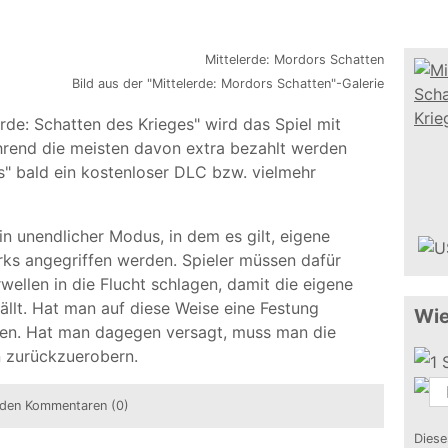
Bild aus der "Mittelerde: Mordors Schatten"-Galerie
de: Schatten des Krieges" wird das Spiel mit
Während die meisten davon extra bezahlt werden
" bald ein kostenloser DLC bzw. vielmehr
 unendlicher Modus, in dem es gilt, eigene
rks angegriffen werden. Spieler müssen dafür
ellen in die Flucht schlagen, damit die eigene
fällt. Hat man auf diese Weise eine Festung
Wie
sten. Hat man dagegen versagt, muss man die
 zurückzuerobern.
den Kommentaren (0)
Diese