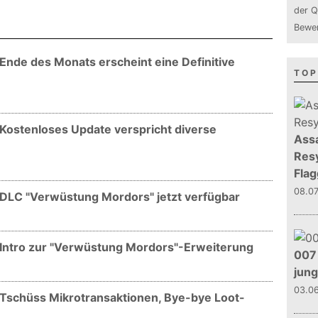
der Q
Bewer
 Ende des Monats erscheint eine Definitive
TOP
 Kostenloses Update verspricht diverse
Assa
Resy
Flag
08.0
- DLC "Verwüstung Mordors" jetzt verfügbar
- Intro zur "Verwüstung Mordors"-Erweiterung
007 
jun
03.0
- Tschüss Mikrotransaktionen, Bye-bye Loot-