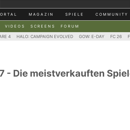
ORTAL
MAGAZIN
SPIELE
COMMUNITY
VIDEOS
SCREENS
FORUM
ARE 4
HALO: CAMPAIGN EVOLVED
GOW: E-DAY
FC 26
 - Die meistverkauften Spiel