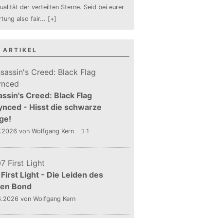
ualität der verteilten Sterne. Seid bei eurer
tung also fair
...
[+]
 ARTIKEL
ssin's Creed: Black Flag
nced - Hisst die schwarze
ge!
7.2026
von Wolfgang Kern
1
First Light - Die Leiden des
gen Bond
6.2026
von Wolfgang Kern