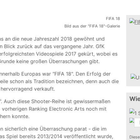
Bild aus der "FIFA 18"-Galerie
ns an die neue Jahreszahl 2018 gewöhnt und
n Blick zurück auf das vergangene Jahr. GfK
 erfolgreichsten Videospiele 2017 gekürt, wobei es
Grunde keine großen Überraschungen gibt.
innerhalb Europas war "FIFA 18". Den Erfolg der
eile schon als Tradition bezeichnen, denn auch die
 hervorragend verkauft.
Wie
II". Auch diese Shooter-Reihe ist gewissermaßen
 vorherigen Ranking Electronic Arts noch mit
chern konnte.
en sicherlich eine Überraschung parat - die im
as Spiel bereits 2013/2014 veröffentlicht wurde,
Diese