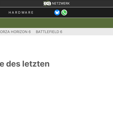
NETZWERK
HARDWARE
FORZA HORIZON 6
BATTLEFIELD 6
e des letzten