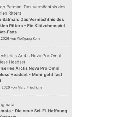
o Batman: Das Vermächtnis des
len Ritters - Ein Klötzchenspiel
Bat-Fans
5.2026
von Wolfgang Kern
lseries Arctis Nova Pro Omni
less Headset - Mehr geht fast
t
5.2026
von Marc Friedrichs
mata - Die neue Sci-Fi-Hoffnung