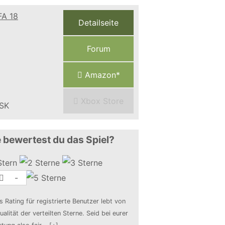
Detailseite
Forum
Amazon*
Xbox Store
 bewertest du das Spiel?
-
s Rating für registrierte Benutzer lebt von
ualität der verteilten Sterne. Seid bei eurer