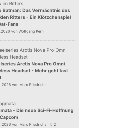
o Batman: Das Vermächtnis des
len Ritters - Ein Klötzchenspiel
Bat-Fans
5.2026
von Wolfgang Kern
lseries Arctis Nova Pro Omni
less Headset - Mehr geht fast
t
5.2026
von Marc Friedrichs
mata - Die neue Sci-Fi-Hoffnung
 Capcom
4.2026
von Marc Friedrichs
2