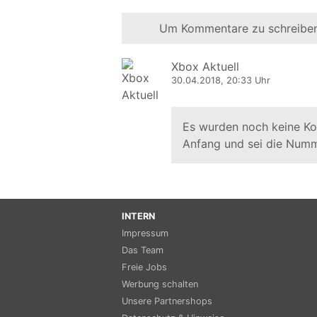
Um Kommentare zu schreiben
Xbox Aktuell
30.04.2018, 20:33 Uhr
Es wurden noch keine K
Anfang und sei die Numm
INTERN
Impressum
Das Team
Freie Jobs
Werbung schalten
Unsere Partnershops