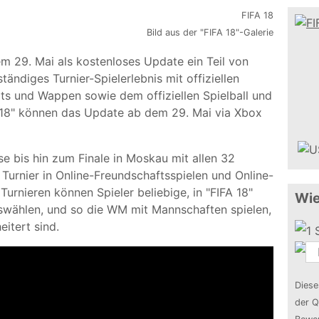
Bild aus der "FIFA 18"-Galerie
m 29. Mai als kostenloses Update ein Teil von
ständiges Turnier-Spielerlebnis mit offiziellen
ts und Wappen sowie dem offiziellen Spielball und
A 18" können das Update ab dem 29. Mai via Xbox
 bis hin zum Finale in Moskau mit allen 32
 Turnier in Online-Freundschaftsspielen und Online-
 Turnieren können Spieler beliebige, in "FIFA 18"
Wie
swählen, und so die WM mit Mannschaften spielen,
eitert sind.
Diese
der Q