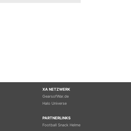
XA NETZWERK
GearsofWar.de
Halo Universe
PARTNERLINKS
Football Snack Helme