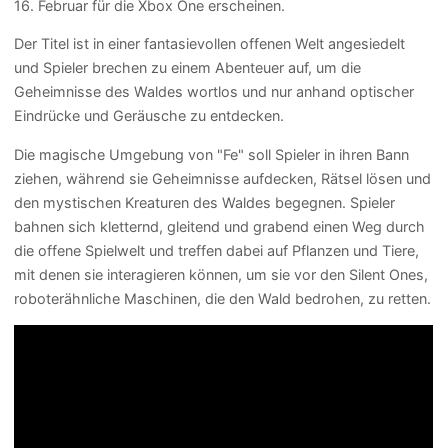
16. Februar für die Xbox One erscheinen.
Der Titel ist in einer fantasievollen offenen Welt angesiedelt
und Spieler brechen zu einem Abenteuer auf, um die
Geheimnisse des Waldes wortlos und nur anhand optischer
Eindrücke und Geräusche zu entdecken.
Die magische Umgebung von "Fe" soll Spieler in ihren Bann
ziehen, während sie Geheimnisse aufdecken, Rätsel lösen und
den mystischen Kreaturen des Waldes begegnen. Spieler
bahnen sich kletternd, gleitend und grabend einen Weg durch
die offene Spielwelt und treffen dabei auf Pflanzen und Tiere,
mit denen sie interagieren können, um sie vor den Silent Ones,
roboterähnliche Maschinen, die den Wald bedrohen, zu retten.