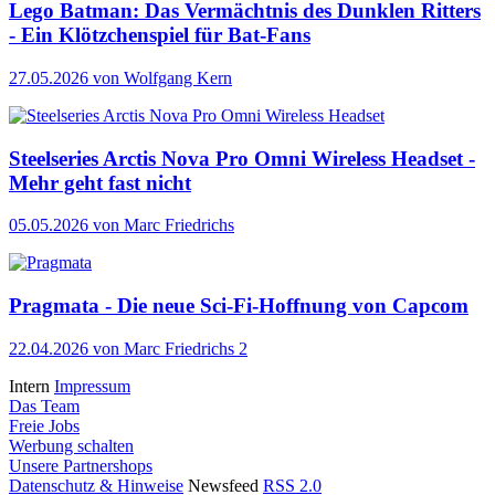
Lego Batman: Das Vermächtnis des Dunklen Ritters
- Ein Klötzchenspiel für Bat-Fans
27.05.2026
von Wolfgang Kern
Steelseries Arctis Nova Pro Omni Wireless Headset -
Mehr geht fast nicht
05.05.2026
von Marc Friedrichs
Pragmata - Die neue Sci-Fi-Hoffnung von Capcom
22.04.2026
von Marc Friedrichs
2
Intern
Impressum
Das Team
Freie Jobs
Werbung schalten
Unsere Partnershops
Datenschutz & Hinweise
Newsfeed
RSS 2.0