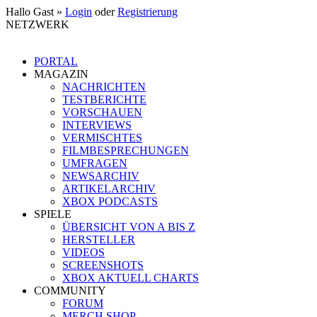
Hallo Gast »
Login
oder
Registrierung
NETZWERK
PORTAL
MAGAZIN
NACHRICHTEN
TESTBERICHTE
VORSCHAUEN
INTERVIEWS
VERMISCHTES
FILMBESPRECHUNGEN
UMFRAGEN
NEWSARCHIV
ARTIKELARCHIV
XBOX PODCASTS
SPIELE
ÜBERSICHT VON A BIS Z
HERSTELLER
VIDEOS
SCREENSHOTS
XBOX AKTUELL CHARTS
COMMUNITY
FORUM
MERCH SHOP