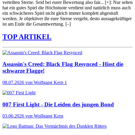
verteilten Sterne. Seid bei eurer Bewertung also fair
...
[+]
: Nur selten
hat ein gutes Spiel die Höchstnote verdient und natürlich muss auch
ein schwächeres Spiel nicht gleich immer komplett abgestraft
werden. Je objektiver ihr eure Sterne vergebt, desto aussagekräftiger
ist am Ende die Gesamtwertung.
[–]
TOP ARTIKEL
Assassin's Creed: Black Flag Resynced - Hisst die
schwarze Flagge!
08.07.2026
von Wolfgang Kern
1
007 First Light - Die Leiden des jungen Bond
03.06.2026
von Wolfgang Kern