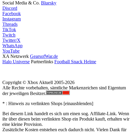
Social Media & Co.
Bluesky
Discord
Facebook
Instagram
Threads
TikTok
Twitch
Twitter/X
WhatsApp
YouTube
XA Netzwerk
GearsofWar.de
Halo Universe
Partnerlinks
Football Snack Helme
Copyright © Xbox Aktuell 2005-2026
Alle Rechte vorbehalten, sämtliche Markenzeichen sind Eigentum
der jeweiligen Besitzer.
* : Hinweis zu verlinkten Shops [
ein
aus
blenden
]
Bei diesem Link handelt es sich um einen sog. Affiliate-Link. Wenn
ihr über diesen beim verlinkten Shop ein Produkt kauft, erhalten wir
eine kleine Provision.
Zusätzliche Kosten entstehen euch dadurch nicht. Vielen Dank für