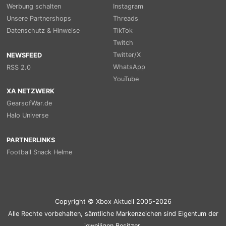
Werbung schalten
Instagram
Unsere Partnershops
Threads
Datenschutz & Hinweise
TikTok
Twitch
Twitter/X
NEWSFEED
WhatsApp
RSS 2.0
YouTube
XA NETZWERK
GearsofWar.de
Halo Universe
PARTNERLINKS
Football Snack Helme
Copyright © Xbox Aktuell 2005-2026
Alle Rechte vorbehalten, sämtliche Markenzeichen sind Eigentum der
jeweiligen Besitzer.