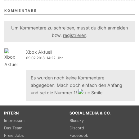
KOMMENTARE
Um Kommentare zu schreiben, musst du dich
anmelden
bzw.
registrieren
.
Xbox Aktuell
09.02.2018, 14:22 Uhr
Es wurden noch keine Kommentare
abgegeben. Mach doch einfach den Anfang
und sei die Nummer 1!
INTERN
SOCIAL MEDIA & CO.
Impressum
Bluesky
Das Team
Discord
Freie Jobs
Facebook