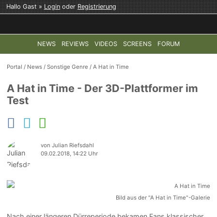
Hallo Gast »
Login
oder
Registrierung
NEWS
REVIEWS
VIDEOS
SCREENS
FORUM
TOP-THEMEN:
COD: MODERN WARFARE 4
HALO: CAMPAI
Portal
/
News
/
Sonstige Genre
/
A Hat in Time
A Hat in Time - Der 3D-Plattformer im
Test
von Julian Riefsdahl
09.02.2018, 14:22 Uhr
Bild aus der "A Hat in Time"-Galerie
Nach einer längeren Dürreperiode bekamen Fans klassischer