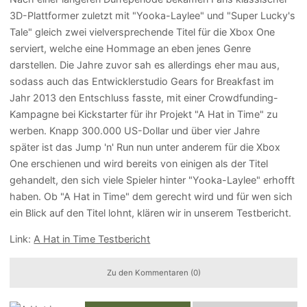
3D-Plattformer zuletzt mit "Yooka-Laylee" und "Super Lucky's
Tale" gleich zwei vielversprechende Titel für die Xbox One
serviert, welche eine Hommage an eben jenes Genre
darstellen. Die Jahre zuvor sah es allerdings eher mau aus,
sodass auch das Entwicklerstudio Gears for Breakfast im
Jahr 2013 den Entschluss fasste, mit einer Crowdfunding-
Kampagne bei Kickstarter für ihr Projekt "A Hat in Time" zu
werben. Knapp 300.000 US-Dollar und über vier Jahre
später ist das Jump 'n' Run nun unter anderem für die Xbox
One erschienen und wird bereits von einigen als der Titel
gehandelt, den sich viele Spieler hinter "Yooka-Laylee" erhofft
haben. Ob "A Hat in Time" dem gerecht wird und für wen sich
ein Blick auf den Titel lohnt, klären wir in unserem Testbericht.
Link:
A Hat in Time Testbericht
Zu den Kommentaren (0)