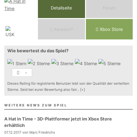
Detailseite
Forum
Am
a
z
o
n*
Xbox
Store
Wie bewertest du das Spiel?
-
Dieses Rating für registrierte Benutzer lebt von der Qualität der verteilten
Sterne. Seid bei eurer Bewertung also fair
...
[+]
WEITERE NEWS ZUM SPIEL
A Hat in Time - 3D-Plattformer jetzt im Xbox Store
erhältlich
07.12.2017 von Marc Friedrichs