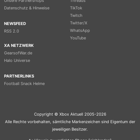
Unsere Partnershops
Threads
Datenschutz & Hinweise
TikTok
Twitch
Twitter/X
NEWSFEED
WhatsApp
RSS 2.0
YouTube
XA NETZWERK
GearsofWar.de
Halo Universe
PARTNERLINKS
Football Snack Helme
Copyright © Xbox Aktuell 2005-2026
Alle Rechte vorbehalten, sämtliche Markenzeichen sind Eigentum der
jeweiligen Besitzer.