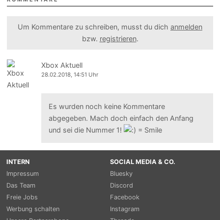
Um Kommentare zu schreiben, musst du dich
anmelden
bzw.
registrieren
.
Xbox Aktuell
28.02.2018, 14:51 Uhr
Es wurden noch keine Kommentare
abgegeben. Mach doch einfach den Anfang
und sei die Nummer 1!
INTERN
SOCIAL MEDIA & CO.
Impressum
Bluesky
Das Team
Discord
Freie Jobs
Facebook
Werbung schalten
Instagram