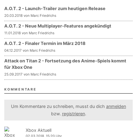
A.O.T. 2 - Launch-Trailer zum heutigen Release
20.03.2018 von Marc Friedrichs
A.O.T. 2 - Neue Multiplayer-Features angekündigt
11.01.2018 von Marc Friedrichs
A.O.T. 2 - Finaler Termin im März 2018
04.12.2017 von Marc Friedrichs
Attack on Titan 2 - Fortsetzung des Anime-Spiels kommt
für Xbox One
25.09.2017 von Marc Friedrichs
KOMMENTARE
Um Kommentare zu schreiben, musst du dich
anmelden
bzw.
registrieren
.
Xbox Aktuell
02.03.2018, 15:20 Uhr