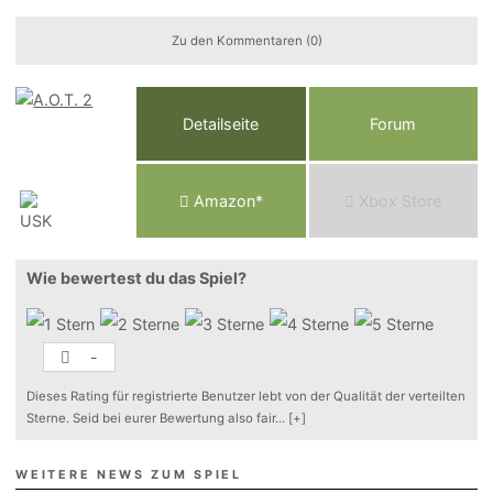
Zu den Kommentaren (0)
Detailseite
Forum
Am
a
z
o
n*
Xbox
Store
Wie bewertest du das Spiel?
-
Dieses Rating für registrierte Benutzer lebt von der Qualität der verteilten
Sterne. Seid bei eurer Bewertung also fair
...
[+]
WEITERE NEWS ZUM SPIEL