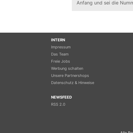
Anfang und sei die Numm
INTERN
Impressum
Das Team
Freie Jobs
Werbung schalten
Unsere Partnershops
Datenschutz & Hinweise
NEWSFEED
RSS 2.0
Alle Re