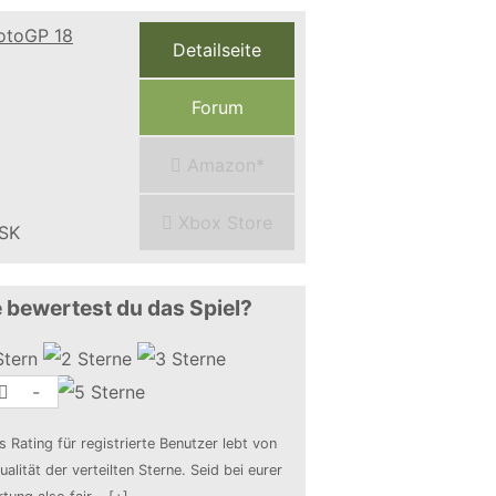
Detailseite
Forum
Amazon*
Xbox Store
 bewertest du das Spiel?
-
s Rating für registrierte Benutzer lebt von
ualität der verteilten Sterne. Seid bei eurer