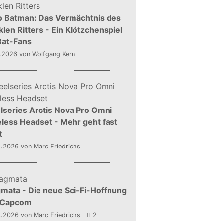
o Batman: Das Vermächtnis des
len Ritters - Ein Klötzchenspiel
Bat-Fans
5.2026
von Wolfgang Kern
lseries Arctis Nova Pro Omni
less Headset - Mehr geht fast
t
5.2026
von Marc Friedrichs
mata - Die neue Sci-Fi-Hoffnung
 Capcom
4.2026
von Marc Friedrichs
2