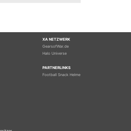
XA NETZWERK
GearsofWar.de
Halo Universe
PARTNERLINKS
Football Snack Helme
esitzer.