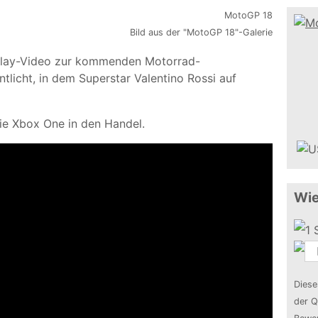
Bild aus der "MotoGP 18"-Galerie
eplay-Video zur kommenden Motorrad-
tlicht, in dem Superstar Valentino Rossi auf
ie Xbox One in den Handel.
Wie
Diese
der Q