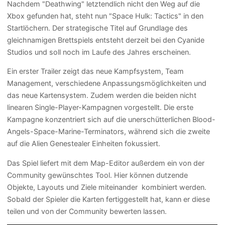
Nachdem "Deathwing" letztendlich nicht den Weg auf die
Xbox gefunden hat, steht nun "Space Hulk: Tactics" in den
Startlöchern. Der strategische Titel auf Grundlage des
gleichnamigen Brettspiels entsteht derzeit bei den Cyanide
Studios und soll noch im Laufe des Jahres erscheinen.
Ein erster Trailer zeigt das neue Kampfsystem, Team
Management, verschiedene Anpassungsmöglichkeiten und
das neue Kartensystem. Zudem werden die beiden nicht
linearen Single-Player-Kampagnen vorgestellt. Die erste
Kampagne konzentriert sich auf die unerschütterlichen Blood-
Angels-Space-Marine-Terminators, während sich die zweite
auf die Alien Genestealer Einheiten fokussiert.
Das Spiel liefert mit dem Map-Editor außerdem ein von der
Community gewünschtes Tool. Hier können dutzende
Objekte, Layouts und Ziele miteinander kombiniert werden.
Sobald der Spieler die Karten fertiggestellt hat, kann er diese
teilen und von der Community bewerten lassen.