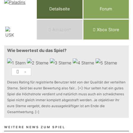
Detailseite
Forum
Am
a
z
o
n*
Xbox
Store
Wie bewertest du das Spiel?
-
Dieses Rating für registrierte Benutzer lebt von der Qualität der verteilten
Sterne. Seid bei eurer Bewertung also fair
...
[+]
: Nur selten hat ein gutes
Spiel die Höchstnote verdient und natürlich muss auch ein schwächeres
Spiel nicht gleich immer komplett abgestraft werden. Je objektiver ihr
eure Sterne vergebt, desto aussagekräftiger ist am Ende die
Gesamtwertung.
[–]
WEITERE NEWS ZUM SPIEL