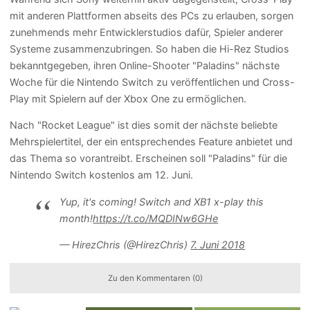
mit anderen Plattformen abseits des PCs zu erlauben, sorgen
zunehmends mehr Entwicklerstudios dafür, Spieler anderer
Systeme zusammenzubringen. So haben die Hi-Rez Studios
bekanntgegeben, ihren Online-Shooter "Paladins" nächste
Woche für die Nintendo Switch zu veröffentlichen und Cross-
Play mit Spielern auf der Xbox One zu ermöglichen.
Nach "Rocket League" ist dies somit der nächste beliebte
Mehrspielertitel, der ein entsprechendes Feature anbietet und
das Thema so vorantreibt. Erscheinen soll "Paladins" für die
Nintendo Switch kostenlos am 12. Juni.
Yup, it's coming! Switch and XB1 x-play this
month!
https://t.co/MQDINw6GHe
— HirezChris (@HirezChris)
7. Juni 2018
Zu den Kommentaren (0)