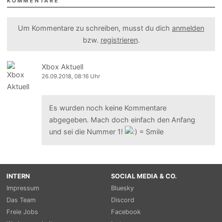
KOMMENTARE
Um Kommentare zu schreiben, musst du dich
anmelden
bzw.
registrieren
.
Xbox Aktuell
26.09.2018, 08:16 Uhr
Es wurden noch keine Kommentare
abgegeben. Mach doch einfach den Anfang
und sei die Nummer 1!
INTERN
SOCIAL MEDIA & CO.
Impressum
Bluesky
Das Team
Discord
Freie Jobs
Facebook