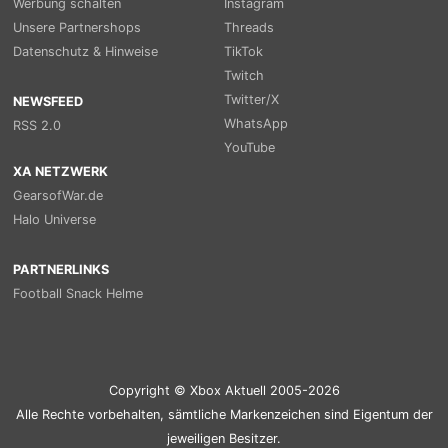
Werbung schalten
Instagram
Unsere Partnershops
Threads
Datenschutz & Hinweise
TikTok
Twitch
Twitter/X
NEWSFEED
WhatsApp
RSS 2.0
YouTube
XA NETZWERK
GearsofWar.de
Halo Universe
PARTNERLINKS
Football Snack Helme
Copyright © Xbox Aktuell 2005-2026
Alle Rechte vorbehalten, sämtliche Markenzeichen sind Eigentum der
jeweiligen Besitzer.