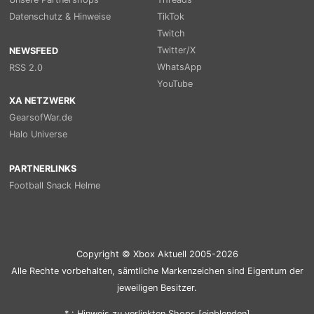
Datenschutz & Hinweise
TikTok
Twitch
Twitter/X
NEWSFEED
WhatsApp
RSS 2.0
YouTube
XA NETZWERK
GearsofWar.de
Halo Universe
PARTNERLINKS
Football Snack Helme
Copyright © Xbox Aktuell 2005-2026
Alle Rechte vorbehalten, sämtliche Markenzeichen sind Eigentum der
jeweiligen Besitzer.
* : Hinweis zu verlinkten Shops [
ein
blenden
]