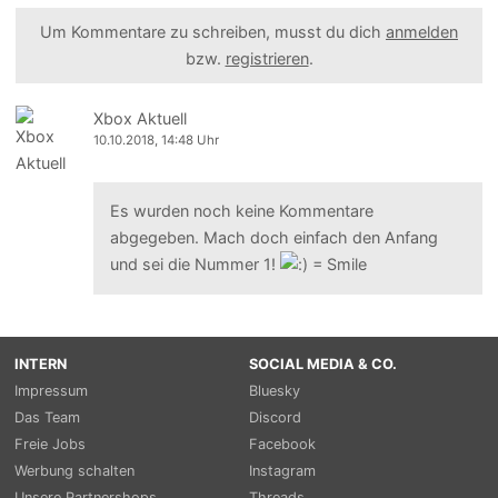
Um Kommentare zu schreiben, musst du dich
anmelden
bzw.
registrieren
.
Xbox Aktuell
10.10.2018, 14:48 Uhr
Es wurden noch keine Kommentare
abgegeben. Mach doch einfach den Anfang
und sei die Nummer 1!
INTERN
SOCIAL MEDIA & CO.
Impressum
Bluesky
Das Team
Discord
Freie Jobs
Facebook
Werbung schalten
Instagram
Unsere Partnershops
Threads