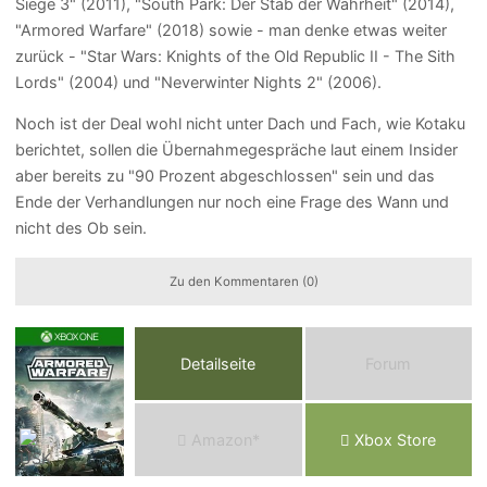
Siege 3" (2011), "South Park: Der Stab der Wahrheit" (2014),
"Armored Warfare" (2018) sowie - man denke etwas weiter
zurück - "Star Wars: Knights of the Old Republic II - The Sith
Lords" (2004) und "Neverwinter Nights 2" (2006).
Noch ist der Deal wohl nicht unter Dach und Fach, wie Kotaku
berichtet, sollen die Übernahmegespräche laut einem Insider
aber bereits zu "90 Prozent abgeschlossen" sein und das
Ende der Verhandlungen nur noch eine Frage des Wann und
nicht des Ob sein.
Zu den Kommentaren (0)
Detailseite
Forum
Am
a
z
o
n*
Xbox
Store