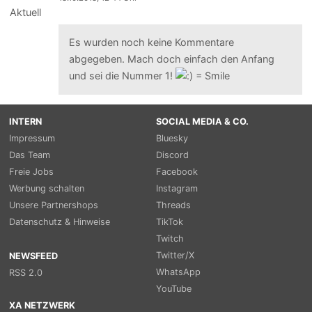
Es wurden noch keine Kommentare
abgegeben. Mach doch einfach den Anfang
und sei die Nummer 1!
INTERN
SOCIAL MEDIA & CO.
Impressum
Bluesky
Das Team
Discord
Freie Jobs
Facebook
Werbung schalten
Instagram
Unsere Partnershops
Threads
Datenschutz & Hinweise
TikTok
Twitch
Twitter/X
NEWSFEED
WhatsApp
RSS 2.0
YouTube
XA NETZWERK