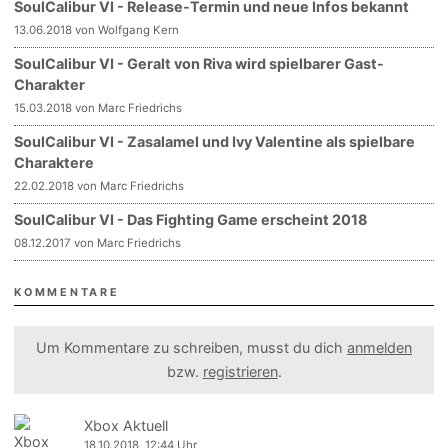
SoulCalibur VI - Release-Termin und neue Infos bekannt
13.06.2018 von Wolfgang Kern
SoulCalibur VI - Geralt von Riva wird spielbarer Gast-
Charakter
15.03.2018 von Marc Friedrichs
SoulCalibur VI - Zasalamel und Ivy Valentine als spielbare
Charaktere
22.02.2018 von Marc Friedrichs
SoulCalibur VI - Das Fighting Game erscheint 2018
08.12.2017 von Marc Friedrichs
KOMMENTARE
Um Kommentare zu schreiben, musst du dich
anmelden
bzw.
registrieren
.
Xbox Aktuell
18.10.2018, 12:44 Uhr