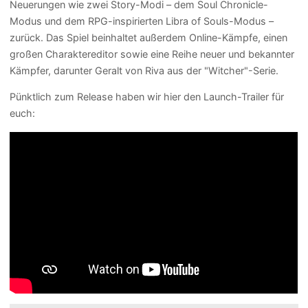
Neuerungen wie zwei Story-Modi – dem Soul Chronicle-
Modus und dem RPG-inspirierten Libra of Souls-Modus –
zurück. Das Spiel beinhaltet außerdem Online-Kämpfe, einen
großen Charaktereditor sowie eine Reihe neuer und bekannter
Kämpfer, darunter Geralt von Riva aus der "Witcher"-Serie.
Pünktlich zum Release haben wir hier den Launch-Trailer für
euch: