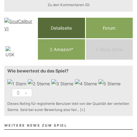
Zu den Kommentaren (0)
Detailseite
Forum
Am
a
z
o
n*
Xbox
Store
Wie bewertest du das Spiel?
-
Dieses Rating für registrierte Benutzer lebt von der Qualität der verteilten
Sterne. Seid bei eurer Bewertung also fair
...
[+]
WEITERE NEWS ZUM SPIEL