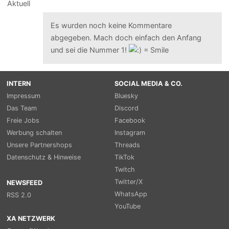
Es wurden noch keine Kommentare
abgegeben. Mach doch einfach den Anfang
und sei die Nummer 1!
INTERN
SOCIAL MEDIA & CO.
Impressum
Bluesky
Das Team
Discord
Freie Jobs
Facebook
Werbung schalten
Instagram
Unsere Partnershops
Threads
Datenschutz & Hinweise
TikTok
Twitch
Twitter/X
NEWSFEED
WhatsApp
RSS 2.0
YouTube
XA NETZWERK