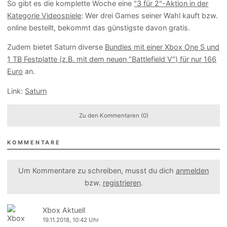
So gibt es die komplette Woche eine
"3 für 2"-Aktion in der
Kategorie Videospiele
: Wer drei Games seiner Wahl kauft bzw.
online bestellt, bekommt das günstigste davon gratis.
Zudem bietet Saturn diverse
Bundles mit einer Xbox One S und
1 TB Festplatte (z.B. mit dem neuen "Battlefield V") für nur 166
Euro
an.
Link:
Saturn
Zu den Kommentaren (0)
KOMMENTARE
Um Kommentare zu schreiben, musst du dich
anmelden
bzw.
registrieren
.
Xbox Aktuell
19.11.2018, 10:42 Uhr