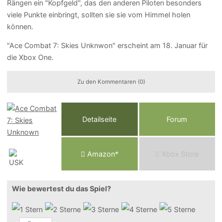
Rängen ein "Kopfgeld", das den anderen Piloten besonders
viele Punkte einbringt, sollten sie sie vom Himmel holen
können.
"Ace Combat 7: Skies Unknwon" erscheint am 18. Januar für
die Xbox One.
Zu den Kommentaren (0)
Detailseite
Forum
Am
a
z
o
n*
Xbox
Store
Wie bewertest du das Spiel?