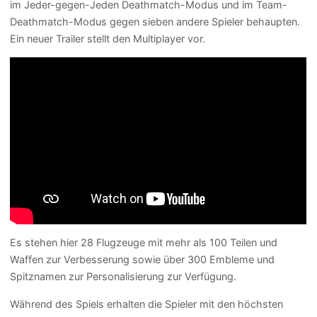
im Jeder-gegen-Jeden Deathmatch-Modus und im Team-
Deathmatch-Modus gegen sieben andere Spieler behaupten.
Ein neuer Trailer stellt den Multiplayer vor.
Es stehen hier 28 Flugzeuge mit mehr als 100 Teilen und
Waffen zur Verbesserung sowie über 300 Embleme und
Spitznamen zur Personalisierung zur Verfügung.
Während des Spiels erhalten die Spieler mit den höchsten