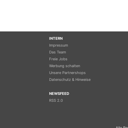
INTERN
Impressum
Das Team
Freie Jobs
Werbung schalten
Unsere Partnershops
Datenschutz & Hinweise
NEWSFEED
RSS 2.0
Alle Re