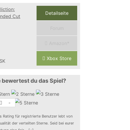
Detailseite
Forum
Amazon*
Xbox Store
 bewertest du das Spiel?
-
s Rating für registrierte Benutzer lebt von
ualität der verteilten Sterne. Seid bei eurer