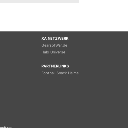
XA NETZWERK
GearsofWar.de
Halo Universe
PARTNERLINKS
Football Snack Helme
esitzer.