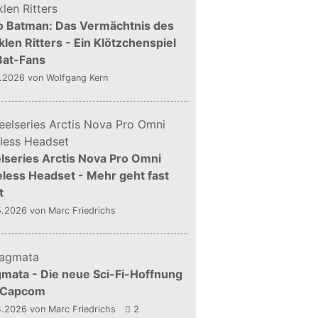
o Batman: Das Vermächtnis des
len Ritters - Ein Klötzchenspiel
Bat-Fans
5.2026
von Wolfgang Kern
lseries Arctis Nova Pro Omni
less Headset - Mehr geht fast
t
5.2026
von Marc Friedrichs
mata - Die neue Sci-Fi-Hoffnung
 Capcom
4.2026
von Marc Friedrichs
2