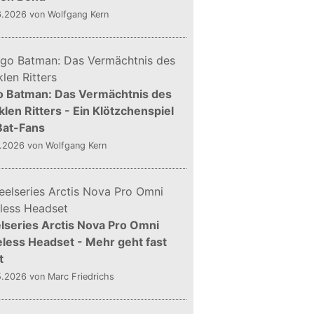
6.2026
von Wolfgang Kern
o Batman: Das Vermächtnis des
len Ritters - Ein Klötzchenspiel
Bat-Fans
5.2026
von Wolfgang Kern
lseries Arctis Nova Pro Omni
less Headset - Mehr geht fast
t
5.2026
von Marc Friedrichs