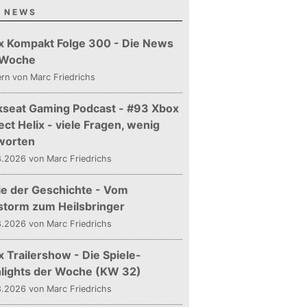
 NEWS
x Kompakt Folge 300 - Die News
 Woche
ern
von Marc Friedrichs
kseat Gaming Podcast - #93 Xbox
ect Helix - viele Fragen, wenig
worten
.2026 von Marc Friedrichs
ie der Geschichte - Vom
storm zum Heilsbringer
.2026 von Marc Friedrichs
 Trailershow - Die Spiele-
hlights der Woche (KW 32)
.2026 von Marc Friedrichs