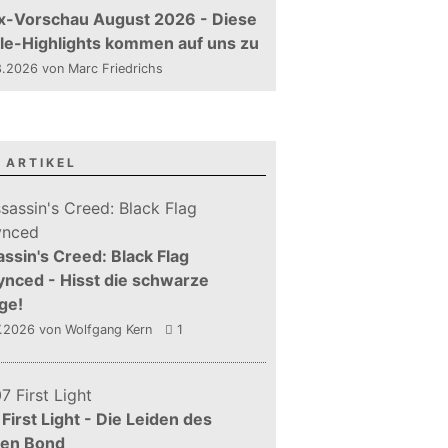
x-Vorschau August 2026 - Diese
le-Highlights kommen auf uns zu
.2026 von Marc Friedrichs
 ARTIKEL
ssin's Creed: Black Flag
nced - Hisst die schwarze
ge!
7.2026
von Wolfgang Kern
1
First Light - Die Leiden des
gen Bond