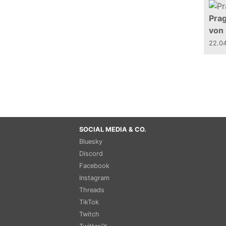
Prag
von
22.0
SOCIAL MEDIA & CO.
Bluesky
Discord
Facebook
Instagram
Threads
TikTok
Twitch