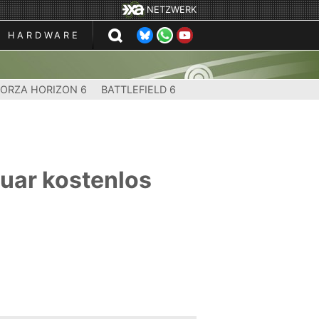
NETZWERK
HARDWARE
FORZA HORIZON 6
BATTLEFIELD 6
nuar kostenlos