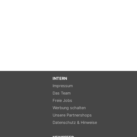
INTERN
Impressum
Das Team
Freie Jobs
Werbung schalten
Unsere Partnershops
Datenschutz & Hinweise