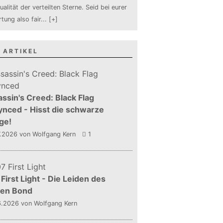
ualität der verteilten Sterne. Seid bei eurer
tung also fair
...
[+]
 ARTIKEL
ssin's Creed: Black Flag
nced - Hisst die schwarze
ge!
7.2026
von Wolfgang Kern
1
First Light - Die Leiden des
gen Bond
6.2026
von Wolfgang Kern