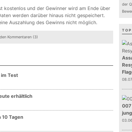
der Q
ist kostenlos und der Gewinner wird am Ende über
Bewer
 Daten werden darüber hinaus nicht gespeichert.
eine Auszahlung des Gewinns nicht möglich.
TOP
den Kommentaren (3)
Assa
Resy
Flag
 im Test
08.0
ute erhältlich
007 
jun
n 10 Tagen
03.0