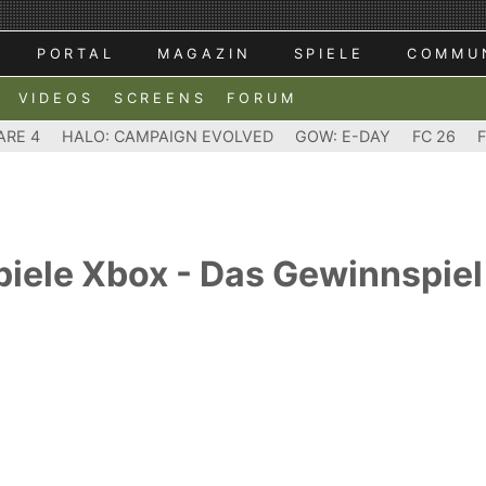
PORTAL
MAGAZIN
SPIELE
COMMU
VIDEOS
SCREENS
FORUM
ARE 4
HALO: CAMPAIGN EVOLVED
GOW: E-DAY
FC 26
iele Xbox - Das Gewinnspiel