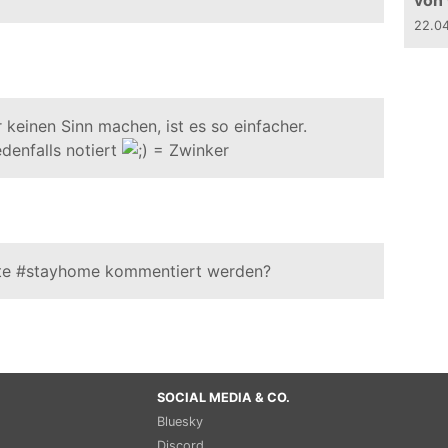
von
22.0
keinen Sinn machen, ist es so einfacher.
edenfalls notiert
ite #stayhome kommentiert werden?
SOCIAL MEDIA & CO.
Bluesky
Discord