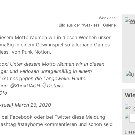
Bild aus der "Weakless"-Galerie
diesem Motto räumen wir in diesen Wochen unser
elmäßig in einem Gewinnspiel so allerhand Games
less" von Punk Notion.
box
! Unter diesem Motto räumen wir in diesen
ager und verlosen unregelmäßig in einem
d Games gegen die Langeweile. Heute:
ion
.
@XboxDACH
👇 Details
Ofo
Wie
tuell)
March 26, 2020
, bei Facebook oder bei Twitter diese Meldung
Hashtag #stayhome kommentieren und schon seid
Diese