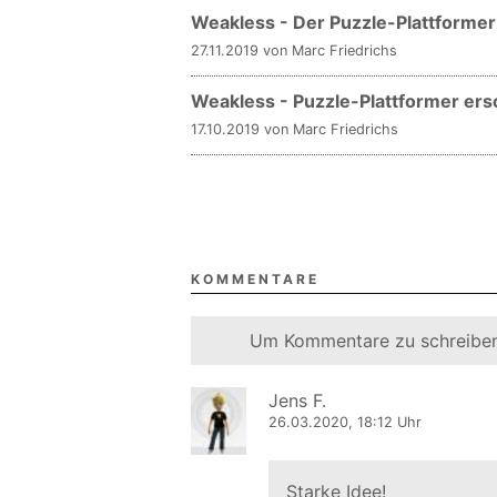
Weakless - Der Puzzle-Plattformer
27.11.2019 von Marc Friedrichs
Weakless - Puzzle-Plattformer er
17.10.2019 von Marc Friedrichs
KOMMENTARE
Um Kommentare zu schreiben
Jens F.
26.03.2020, 18:12 Uhr
Starke Idee!