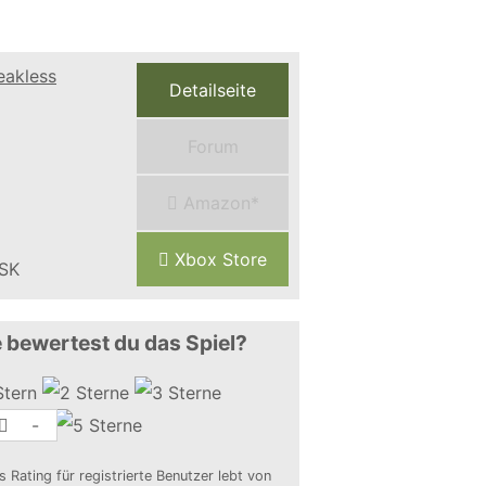
Detailseite
Forum
Amazon*
Xbox Store
 bewertest du das Spiel?
-
s Rating für registrierte Benutzer lebt von