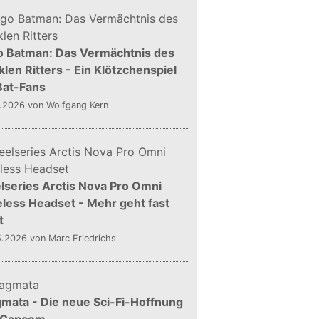
o Batman: Das Vermächtnis des
len Ritters - Ein Klötzchenspiel
Bat-Fans
5.2026
von Wolfgang Kern
lseries Arctis Nova Pro Omni
less Headset - Mehr geht fast
t
5.2026
von Marc Friedrichs
mata - Die neue Sci-Fi-Hoffnung