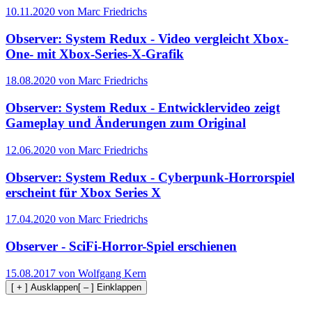
10.11.2020 von Marc Friedrichs
Observer: System Redux - Video vergleicht Xbox-
One- mit Xbox-Series-X-Grafik
18.08.2020 von Marc Friedrichs
Observer: System Redux - Entwicklervideo zeigt
Gameplay und Änderungen zum Original
12.06.2020 von Marc Friedrichs
Observer: System Redux - Cyberpunk-Horrorspiel
erscheint für Xbox Series X
17.04.2020 von Marc Friedrichs
Observer - SciFi-Horror-Spiel erschienen
15.08.2017 von Wolfgang Kern
[ + ] Ausklappen
[ – ] Einklappen