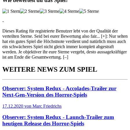
Wie bewertest du das Spiel?
-
Dieses Rating für registrierte Benutzer lebt von der Qualität der
verteilten Sterne. Seid bei eurer Bewertung also fair
...
[+]
: Nur selten
hat ein gutes Spiel die Höchstnote verdient und natürlich muss auch
ein schwächeres Spiel nicht gleich immer komplett abgestraft
werden. Je objektiver ihr eure Sterne vergebt, desto aussagekräftiger
ist am Ende die Gesamtwertung.
[–]
WEITERE NEWS ZUM SPIEL
Observer: System Redux - Accolades-Trailer zur
Next-Gen-Version des Horror-Spiels
17.12.2020 von Marc Friedrichs
Observer: System Redux - Launch-Trailer zum
heutigen Release des Horror-Spiels