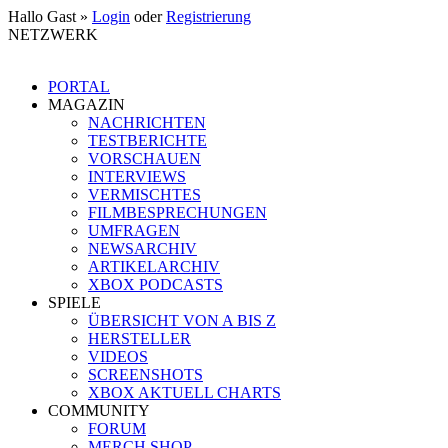
Hallo Gast »
Login
oder
Registrierung
NETZWERK
PORTAL
MAGAZIN
NACHRICHTEN
TESTBERICHTE
VORSCHAUEN
INTERVIEWS
VERMISCHTES
FILMBESPRECHUNGEN
UMFRAGEN
NEWSARCHIV
ARTIKELARCHIV
XBOX PODCASTS
SPIELE
ÜBERSICHT VON A BIS Z
HERSTELLER
VIDEOS
SCREENSHOTS
XBOX AKTUELL CHARTS
COMMUNITY
FORUM
MERCH SHOP