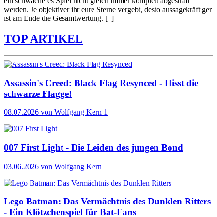
ein schwächeres Spiel nicht gleich immer komplett abgestraft
werden. Je objektiver ihr eure Sterne vergebt, desto aussagekräftiger
ist am Ende die Gesamtwertung.
[–]
TOP ARTIKEL
Assassin's Creed: Black Flag Resynced - Hisst die
schwarze Flagge!
08.07.2026
von Wolfgang Kern
1
007 First Light - Die Leiden des jungen Bond
03.06.2026
von Wolfgang Kern
Lego Batman: Das Vermächtnis des Dunklen Ritters
- Ein Klötzchenspiel für Bat-Fans