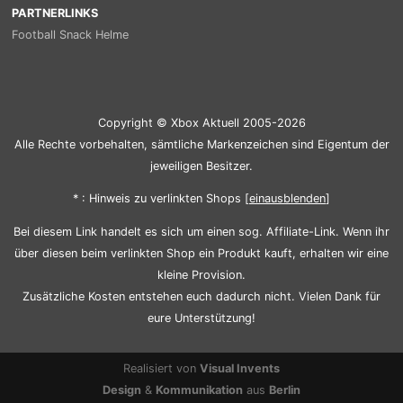
PARTNERLINKS
Football Snack Helme
Copyright © Xbox Aktuell 2005-2026
Alle Rechte vorbehalten, sämtliche Markenzeichen sind Eigentum der
jeweiligen Besitzer.
* : Hinweis zu verlinkten Shops [
ein
aus
blenden
]
Bei diesem Link handelt es sich um einen sog. Affiliate-Link. Wenn ihr
über diesen beim verlinkten Shop ein Produkt kauft, erhalten wir eine
kleine Provision.
Zusätzliche Kosten entstehen euch dadurch nicht. Vielen Dank für
eure Unterstützung!
Realisiert von
Visual Invents
Design
&
Kommunikation
aus
Berlin