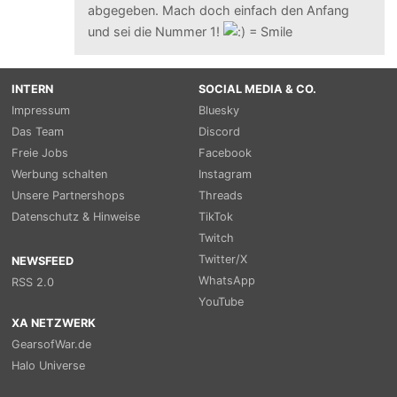
abgegeben. Mach doch einfach den Anfang
und sei die Nummer 1!
INTERN
SOCIAL MEDIA & CO.
Impressum
Bluesky
Das Team
Discord
Freie Jobs
Facebook
Werbung schalten
Instagram
Unsere Partnershops
Threads
Datenschutz & Hinweise
TikTok
Twitch
Twitter/X
NEWSFEED
WhatsApp
RSS 2.0
YouTube
XA NETZWERK
GearsofWar.de
Halo Universe