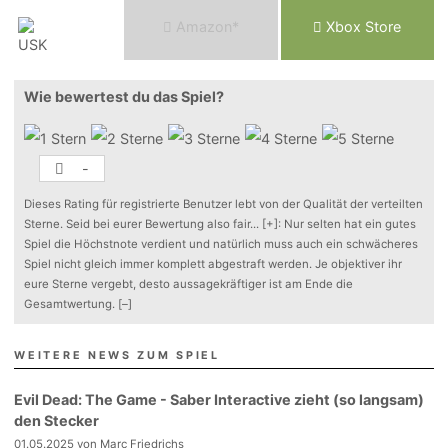
Am
a
z
o
n*
Xbox
Store
Wie bewertest du das Spiel?
-
Dieses Rating für registrierte Benutzer lebt von der Qualität der verteilten
Sterne. Seid bei eurer Bewertung also fair
...
[+]
: Nur selten hat ein gutes
Spiel die Höchstnote verdient und natürlich muss auch ein schwächeres
Spiel nicht gleich immer komplett abgestraft werden. Je objektiver ihr
eure Sterne vergebt, desto aussagekräftiger ist am Ende die
Gesamtwertung.
[–]
WEITERE NEWS ZUM SPIEL
Evil Dead: The Game - Saber Interactive zieht (so langsam)
den Stecker
01.05.2025 von Marc Friedrichs