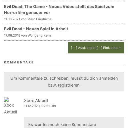
Evil Dead: The Game - Neues Video stellt das Spiel zum
Horrorfilm genauer vor
11.06.2021 von Marc Friedrichs
Evil Dead - Neues Spiel in Arbeit
17.08.2018 von Wolfgang Kern
[ + ] Ausklappen
[ – ] Einklappen
KOMMENTARE
Um Kommentare zu schreiben, musst du dich
anmelden
bzw.
registrieren
.
Xbox Aktuell
11.12.2020, 02:51 Uhr
Es wurden noch keine Kommentare