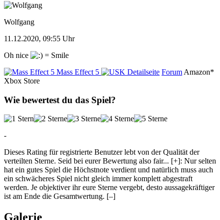
Wolfgang
11.12.2020, 09:55 Uhr
Oh nice
Mass Effect 5
Detailseite
Forum
Amazon*
Xbox Store
Wie bewertest du das Spiel?
-
Dieses Rating für registrierte Benutzer lebt von der Qualität der
verteilten Sterne. Seid bei eurer Bewertung also fair
...
[+]
: Nur selten
hat ein gutes Spiel die Höchstnote verdient und natürlich muss auch
ein schwächeres Spiel nicht gleich immer komplett abgestraft
werden. Je objektiver ihr eure Sterne vergebt, desto aussagekräftiger
ist am Ende die Gesamtwertung.
[–]
Galerie