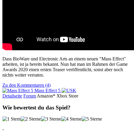
Dass BioWare und Electronic Arts an einem neuen "Mass Effect"
arbeiten, ist ja bereits bekannt. Nun hat man im Rahmen der Game
Awards 2020 einen ersten Teaser veröffentlicht, sonst aber noch
nichts weiter verraten.
Zu den Kommentaren (4)
Mass Effect 5
Detailseite
Forum
Am
a
z
o
n*
Xbox
Store
Wie bewertest du das Spiel?
-