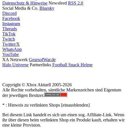
Datenschutz & Hinweise
Newsfeed
RSS 2.0
Social Media & Co.
Bluesky
Discord
Facebook
Instagram
Threads
TikTok
Twitch
Twitter/X
WhatsApp
YouTube
XA Netzwerk
GearsofWar.de
Halo Universe
Partnerlinks
Football Snack Helme
Copyright © Xbox Aktuell 2005-2026
Alle Rechte vorbehalten, sämtliche Markenzeichen sind Eigentum
der jeweiligen Besitzer.
* : Hinweis zu verlinkten Shops [
ein
aus
blenden
]
Bei diesem Link handelt es sich um einen sog. Affiliate-Link. Wenn
ihr über diesen beim verlinkten Shop ein Produkt kauft, erhalten wir
eine kleine Provision.