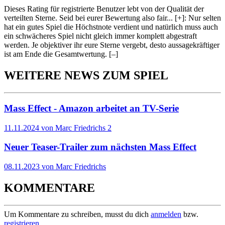
Dieses Rating für registrierte Benutzer lebt von der Qualität der
verteilten Sterne. Seid bei eurer Bewertung also fair
...
[+]
: Nur selten
hat ein gutes Spiel die Höchstnote verdient und natürlich muss auch
ein schwächeres Spiel nicht gleich immer komplett abgestraft
werden. Je objektiver ihr eure Sterne vergebt, desto aussagekräftiger
ist am Ende die Gesamtwertung.
[–]
WEITERE NEWS ZUM SPIEL
Mass Effect - Amazon arbeitet an TV-Serie
11.11.2024 von Marc Friedrichs
2
Neuer Teaser-Trailer zum nächsten Mass Effect
08.11.2023 von Marc Friedrichs
KOMMENTARE
Um Kommentare zu schreiben, musst du dich
anmelden
bzw.
registrieren
.