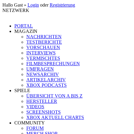
Hallo Gast »
Login
oder
Registrierung
NETZWERK
PORTAL
MAGAZIN
NACHRICHTEN
TESTBERICHTE
VORSCHAUEN
INTERVIEWS
VERMISCHTES
FILMBESPRECHUNGEN
UMFRAGEN
NEWSARCHIV
ARTIKELARCHIV
XBOX PODCASTS
SPIELE
ÜBERSICHT VON A BIS Z
HERSTELLER
VIDEOS
SCREENSHOTS
XBOX AKTUELL CHARTS
COMMUNITY
FORUM
MERCH SHOP