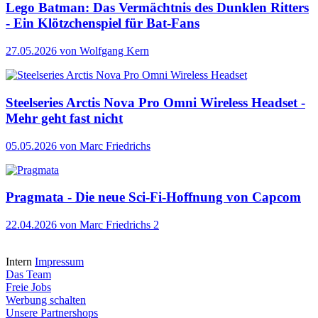
Lego Batman: Das Vermächtnis des Dunklen Ritters
- Ein Klötzchenspiel für Bat-Fans
27.05.2026
von Wolfgang Kern
Steelseries Arctis Nova Pro Omni Wireless Headset -
Mehr geht fast nicht
05.05.2026
von Marc Friedrichs
Pragmata - Die neue Sci-Fi-Hoffnung von Capcom
22.04.2026
von Marc Friedrichs
2
Intern
Impressum
Das Team
Freie Jobs
Werbung schalten
Unsere Partnershops