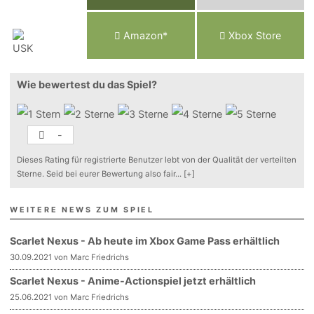
Am
a
z
o
n*
Xbox
Store
Wie bewertest du das Spiel?
-
Dieses Rating für registrierte Benutzer lebt von der Qualität der verteilten
Sterne. Seid bei eurer Bewertung also fair
...
[+]
WEITERE NEWS ZUM SPIEL
Scarlet Nexus - Ab heute im Xbox Game Pass erhältlich
30.09.2021 von Marc Friedrichs
Scarlet Nexus - Anime-Actionspiel jetzt erhältlich
25.06.2021 von Marc Friedrichs