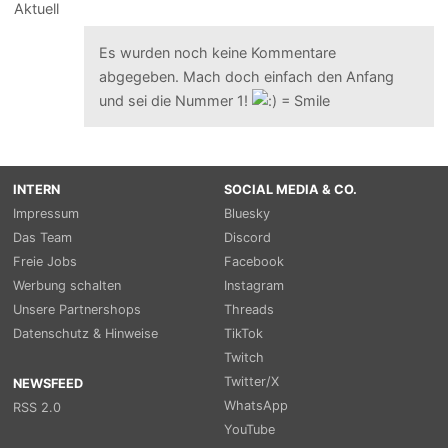
Es wurden noch keine Kommentare
abgegeben. Mach doch einfach den Anfang
und sei die Nummer 1!
INTERN
SOCIAL MEDIA & CO.
Impressum
Bluesky
Das Team
Discord
Freie Jobs
Facebook
Werbung schalten
Instagram
Unsere Partnershops
Threads
Datenschutz & Hinweise
TikTok
Twitch
Twitter/X
NEWSFEED
WhatsApp
RSS 2.0
YouTube