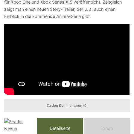
für Xbox One und Xbox Series X|S veröffentlicht. Zeitgleich
zeigt man einen neuen Story-Trailer, der u. a. auch einen
Einblick in die kommende Anime-Serie gibt:
Zu den Kommentaren (0)
Detailseite
Forum