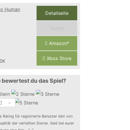
Detailseite
Forum
Amazon*
Xbox Store
 bewertest du das Spiel?
-
s Rating für registrierte Benutzer lebt von
ualität der verteilten Sterne. Seid bei eurer