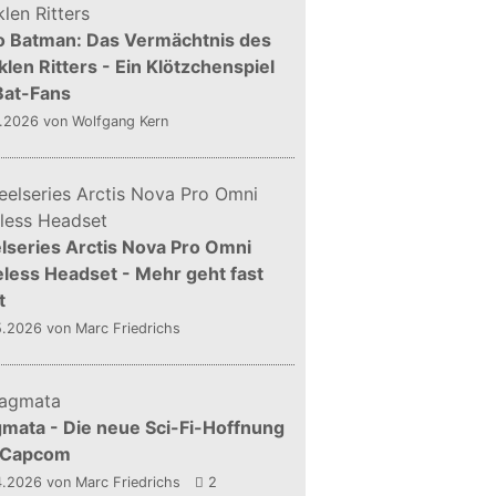
o Batman: Das Vermächtnis des
len Ritters - Ein Klötzchenspiel
Bat-Fans
5.2026
von Wolfgang Kern
lseries Arctis Nova Pro Omni
less Headset - Mehr geht fast
t
5.2026
von Marc Friedrichs
mata - Die neue Sci-Fi-Hoffnung
 Capcom
4.2026
von Marc Friedrichs
2