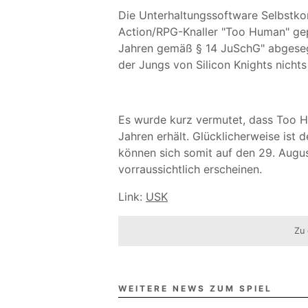
Die Unterhaltungssoftware Selbstko
Action/RPG-Knaller "Too Human" gep
Jahren gemäß § 14 JuSchG" abgesegne
der Jungs von Silicon Knights nicht
Es wurde kurz vermutet, dass Too H
Jahren erhält. Glücklicherweise ist
können sich somit auf den 29. Augu
vorraussichtlich erscheinen.
Link:
USK
Zu 
WEITERE NEWS ZUM SPIEL