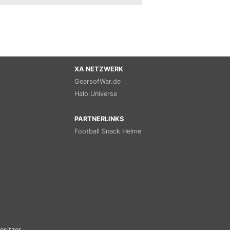
XA NETZWERK
GearsofWar.de
Halo Universe
PARTNERLINKS
Football Snack Helme
esitzer.