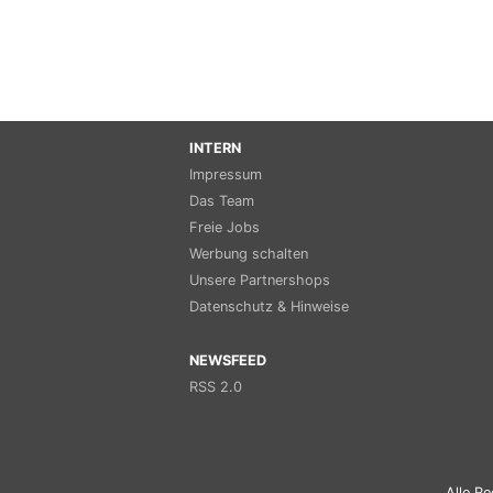
INTERN
Impressum
Das Team
Freie Jobs
Werbung schalten
Unsere Partnershops
Datenschutz & Hinweise
NEWSFEED
RSS 2.0
Alle Re