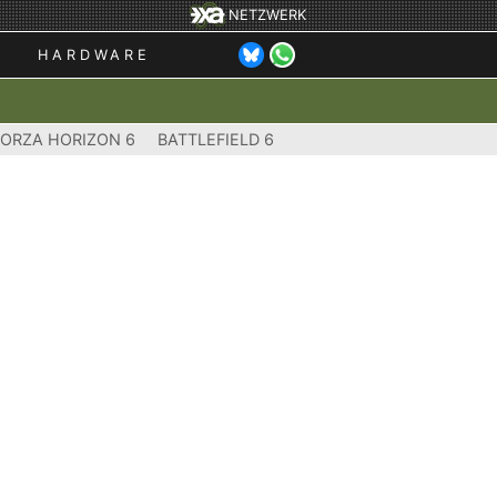
NETZWERK
HARDWARE
FORZA HORIZON 6
BATTLEFIELD 6