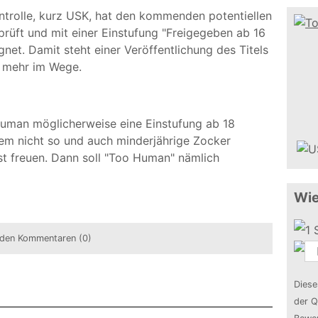
ntrolle, kurz USK, hat den kommenden potentiellen
rüft und mit einer Einstufung "Freigegeben ab 16
t. Damit steht einer Veröffentlichung des Titels
s mehr im Wege.
uman möglicherweise eine Einstufung ab 18
 dem nicht so und auch minderjährige Zocker
st freuen. Dann soll "Too Human" nämlich
Wie
den Kommentaren (0)
Diese
der Q