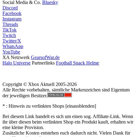
Social Media & Co.
Bluesky
Discord
Facebook
Instagram
Threads
TikTok
Twitch
Twitter/X
WhatsApp
YouTube
XA Netzwerk
GearsofWar.de
Halo Universe
Partnerlinks
Football Snack Helme
Copyright © Xbox Aktuell 2005-2026
Alle Rechte vorbehalten, sämtliche Markenzeichen sind Eigentum
der jeweiligen Besitzer.
* : Hinweis zu verlinkten Shops [
ein
aus
blenden
]
Bei diesem Link handelt es sich um einen sog. Affiliate-Link. Wenn
ihr über diesen beim verlinkten Shop ein Produkt kauft, erhalten wir
eine kleine Provision.
Zusätzliche Kosten entstehen euch dadurch nicht. Vielen Dank für