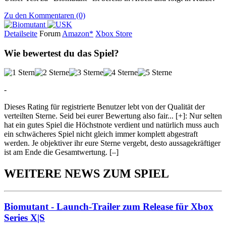
Zu den Kommentaren (0)
Detailseite
Forum
Am
a
z
o
n*
Xbox
Store
Wie bewertest du das Spiel?
-
Dieses Rating für registrierte Benutzer lebt von der Qualität der
verteilten Sterne. Seid bei eurer Bewertung also fair
...
[+]
: Nur selten
hat ein gutes Spiel die Höchstnote verdient und natürlich muss auch
ein schwächeres Spiel nicht gleich immer komplett abgestraft
werden. Je objektiver ihr eure Sterne vergebt, desto aussagekräftiger
ist am Ende die Gesamtwertung.
[–]
WEITERE NEWS ZUM SPIEL
Biomutant - Launch-Trailer zum Release für Xbox
Series X|S