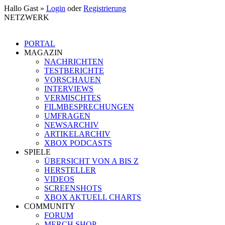
Hallo Gast »
Login
oder
Registrierung
NETZWERK
PORTAL
MAGAZIN
NACHRICHTEN
TESTBERICHTE
VORSCHAUEN
INTERVIEWS
VERMISCHTES
FILMBESPRECHUNGEN
UMFRAGEN
NEWSARCHIV
ARTIKELARCHIV
XBOX PODCASTS
SPIELE
ÜBERSICHT VON A BIS Z
HERSTELLER
VIDEOS
SCREENSHOTS
XBOX AKTUELL CHARTS
COMMUNITY
FORUM
MERCH SHOP