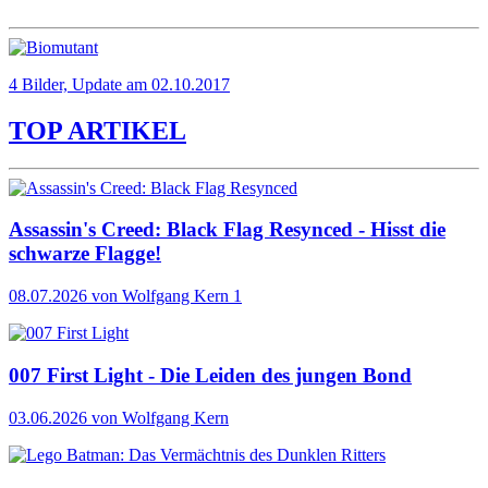
4 Bilder, Update am 02.10.2017
TOP ARTIKEL
Assassin's Creed: Black Flag Resynced - Hisst die
schwarze Flagge!
08.07.2026
von Wolfgang Kern
1
007 First Light - Die Leiden des jungen Bond
03.06.2026
von Wolfgang Kern