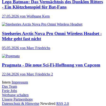
Lego Batman: Das Vermächtnis des Dunklen Ritters
- Ein Klötzchenspiel für Bat-Fans
27.05.2026
von Wolfgang Kern
Steelseries Arctis Nova Pro Omni Wireless Headset -
Mehr geht fast nicht
05.05.2026
von Marc Friedrichs
Pragmata - Die neue Sci-Fi-Hoffnung von Capcom
22.04.2026
von Marc Friedrichs
2
Intern
Impressum
Das Team
Freie Jobs
Werbung schalten
Unsere Partnershops
Datenschutz & Hinweise
Newsfeed
RSS 2.0