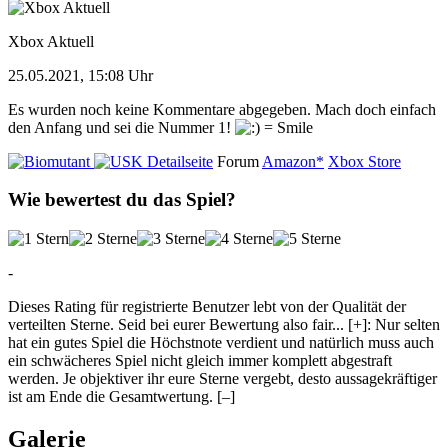
Xbox Aktuell
25.05.2021, 15:08 Uhr
Es wurden noch keine Kommentare abgegeben. Mach doch einfach
den Anfang und sei die Nummer 1!
Detailseite
Forum
Amazon*
Xbox Store
Wie bewertest du das Spiel?
-
Dieses Rating für registrierte Benutzer lebt von der Qualität der
verteilten Sterne. Seid bei eurer Bewertung also fair
...
[+]
: Nur selten
hat ein gutes Spiel die Höchstnote verdient und natürlich muss auch
ein schwächeres Spiel nicht gleich immer komplett abgestraft
werden. Je objektiver ihr eure Sterne vergebt, desto aussagekräftiger
ist am Ende die Gesamtwertung.
[–]
Galerie